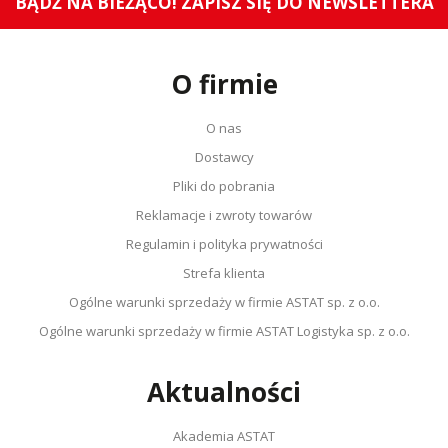
BĄDŹ NA BIEŻĄCO! ZAPISZ SIĘ DO NEWSLETTERA
O firmie
O nas
Dostawcy
Pliki do pobrania
Reklamacje i zwroty towarów
Regulamin i polityka prywatności
Strefa klienta
Ogólne warunki sprzedaży w firmie ASTAT sp. z o.o.
Ogólne warunki sprzedaży w firmie ASTAT Logistyka sp. z o.o.
Aktualności
Akademia ASTAT