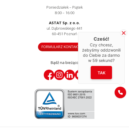
Poniedziałek – Piątek
8:00 – 16:00
ASTAT Sp. z o.o.
ul. Dąbrowskiego 441
60-451 Poznań
Cześć!
Czy chcesz,
FORMULARZ KONTAKTOWY
żebyśmy oddzwonili
do Ciebie za darmo
w
59
sekund?
Bądź na bieżąco
TAK