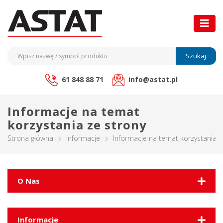
Szukaj
61 848 88 71
info@astat.pl
Informacje na temat
korzystania ze strony
Strona główna
Informacje
Informacje na temat korzystania z
O Nas
Informacje