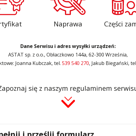
tery częstotliwości
Silniki bezszczotkowe i serwo
tery protokołów przemysłowych
Styczniki
do szaf sterowniczych
Systemy wózków kablowych i
rtyfikat
Naprawa
Części za
szynoprzewody
i
Transformatory AC AC
ki i wyświetlacze
Wyłączniki i rozłączniki
 interfejsowe
Dane Serwisu i adres wysyłki urządzeń:
Zadajniki
ASTAT sp. z o.o., Obłaczkowo 144a, 62-300 Września,
towe: Joanna Kubczak, tel.
539 540 270
, Jakub Biegański, te
Zapoznaj się z naszym regulaminem serwis
ełnij i prześlij formularz