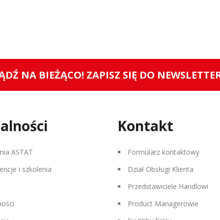
ĄDŹ NA BIEŻĄCO! ZAPISZ SIĘ DO NEWSLETTE
alności
Kontakt
mia ASTAT
Formularz kontaktowy
encje i szkolenia
Dział Obsługi Klienta
Przedstawiciele Handlowi
ności
Product Managerowie