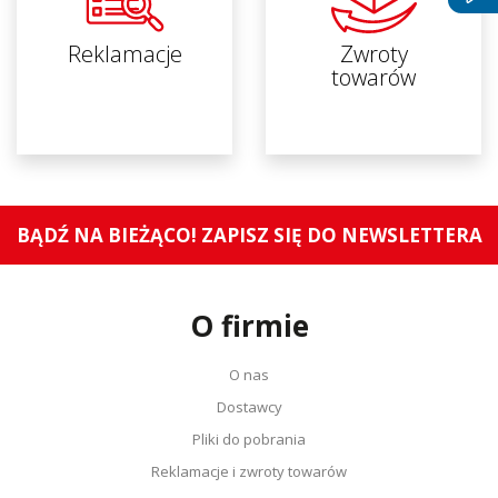
Reklamacje
Zwroty
towarów
BĄDŹ NA BIEŻĄCO! ZAPISZ SIĘ DO NEWSLETTERA
O firmie
O nas
Dostawcy
Pliki do pobrania
Reklamacje i zwroty towarów