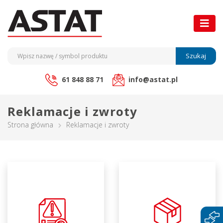
Szukaj
61 848 88 71
info@astat.pl
Reklamacje i zwroty
Strona główna
Reklamacje i zwroty