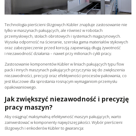
Technologia pierścieni ślizgowych Kübler znajduje zastosowanie nie
tylko w maszynach pakujących, ale również w robotach
przemysłowych, stołach obrotowych i systemach magazynowych.
Wysoka odporność na ścieranie, szeroka gama materiałów stykowych
oraz zabezpieczenie przed korozją zapewniają długą żywotność
i niezawodność działania – nawet przy milionach cykli pracy.
Zastosowanie komponentów Kübler w liniach pakujących typu flow
pack i innych maszynach pakujących przyczynia się do zwiększenia
niezawodności, precyzji oraz efektywności procesów pakowania, co
jest kluczowe dla sprostania rosnącym wymaganiom przemysłu
opakowaniowego.
Jak zwiększyć niezawodność i precyzję
pracy maszyn?
Aby osiągnąć maksymalną efektywność maszyn pakujących, warto
zainwestować w komponenty najwyższej jakości. Wybór pierścieni
ślizgowych i enkoderów Kübler to gwarancja: