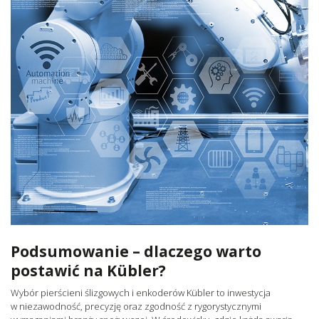
Podsumowanie – dlaczego warto
postawić na Kübler?
Wybór pierścieni ślizgowych i enkoderów Kübler to inwestycja
w niezawodność, precyzję oraz zgodność z rygorystycznymi