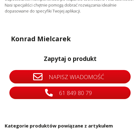
Nasi specjaliści chętnie pomogą dobrać rozwiązania idealnie
dopasowane do specyfiki Twojej aplikacji.
Konrad Mielcarek
Zapytaj o produkt
NAPISZ WIADOMOŚĆ
61 849 80 79
Kategorie produktów powiązane z artykułem