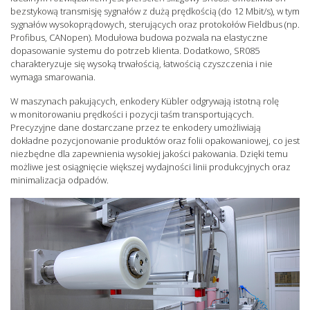
bezstykową transmisję sygnałów z dużą prędkością (do 12 Mbit/s), w tym
sygnałów wysokoprądowych, sterujących oraz protokołów Fieldbus (np.
Profibus, CANopen). Modułowa budowa pozwala na elastyczne
dopasowanie systemu do potrzeb klienta. Dodatkowo, SR085
charakteryzuje się wysoką trwałością, łatwością czyszczenia i nie
wymaga smarowania.
W maszynach pakujących, enkodery Kübler odgrywają istotną rolę
w monitorowaniu prędkości i pozycji taśm transportujących.
Precyzyjne dane dostarczane przez te enkodery umożliwiają
dokładne pozycjonowanie produktów oraz folii opakowaniowej, co jest
niezbędne dla zapewnienia wysokiej jakości pakowania. Dzięki temu
możliwe jest osiągnięcie większej wydajności linii produkcyjnych oraz
minimalizacja odpadów.