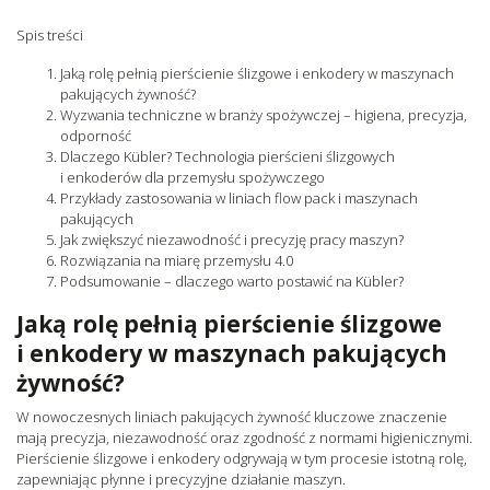
Spis treści
Jaką rolę pełnią pierścienie ślizgowe i enkodery w maszynach
pakujących żywność?
Wyzwania techniczne w branży spożywczej – higiena, precyzja,
odporność
Dlaczego Kübler? Technologia pierścieni ślizgowych
i enkoderów dla przemysłu spożywczego
Przykłady zastosowania w liniach flow pack i maszynach
pakujących
Jak zwiększyć niezawodność i precyzję pracy maszyn?
Rozwiązania na miarę przemysłu 4.0
Podsumowanie – dlaczego warto postawić na Kübler?
Jaką rolę pełnią pierścienie ślizgowe
i enkodery w maszynach pakujących
żywność?
W nowoczesnych liniach pakujących żywność kluczowe znaczenie
mają precyzja, niezawodność oraz zgodność z normami higienicznymi.
Pierścienie ślizgowe i enkodery odgrywają w tym procesie istotną rolę,
zapewniając płynne i precyzyjne działanie maszyn.