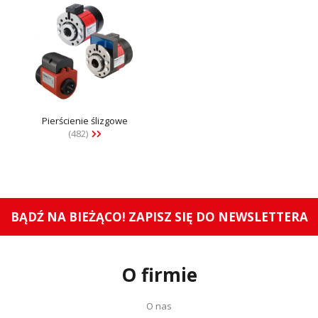
Pierścienie ślizgowe
(482)
BĄDŹ NA BIEŻĄCO! ZAPISZ SIĘ DO NEWSLETTERA
O firmie
O nas