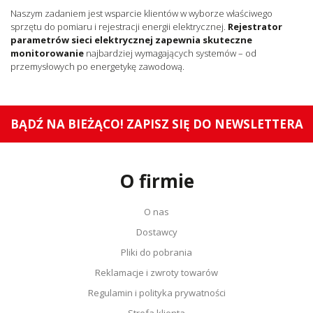
Naszym zadaniem jest wsparcie klientów w wyborze właściwego
sprzętu do pomiaru i rejestracji energii elektrycznej.
Rejestrator
parametrów sieci elektrycznej zapewnia skuteczne
monitorowanie
najbardziej wymagających systemów – od
przemysłowych po energetykę zawodową.
BĄDŹ NA BIEŻĄCO! ZAPISZ SIĘ DO NEWSLETTERA
O firmie
O nas
Dostawcy
Pliki do pobrania
Reklamacje i zwroty towarów
Regulamin i polityka prywatności
Strefa klienta