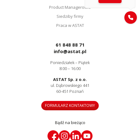
Product Managerowie
Siedziby firmy
Praca w ASTAT
61 848 88 71
info@astat.pl
Poniedziałek – Piątek
8:00 – 16:00
ASTAT Sp. z o.o.
ul. Dąbrowskiego 441
60-451 Poznań
FORMULARZ KONTAKTOWY
Bądź na bieżąco