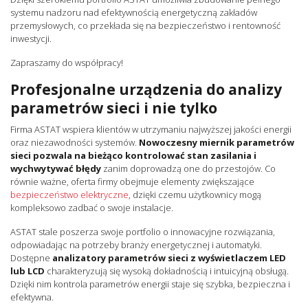
systemu nadzoru nad efektywnością energetyczną zakładów
przemysłowych, co przekłada się na bezpieczeństwo i rentowność
inwestycji.
Zapraszamy do współpracy!
Profesjonalne urządzenia do analizy
parametrów sieci i nie tylko
Firma ASTAT wspiera klientów w utrzymaniu najwyższej jakości energii
oraz niezawodności systemów.
Nowoczesny miernik parametrów
sieci pozwala na bieżąco kontrolować stan zasilania i
wychwytywać błędy
zanim doprowadzą one do przestojów. Co
równie ważne, oferta firmy obejmuje elementy zwiększające
bezpieczeństwo elektryczne
, dzięki czemu użytkownicy mogą
kompleksowo zadbać o swoje instalacje.
ASTAT stale poszerza swoje portfolio o innowacyjne rozwiązania,
odpowiadając na potrzeby branży energetycznej i automatyki.
Dostępne
analizatory parametrów sieci z wyświetlaczem LED
lub LCD
charakteryzują się wysoką dokładnością i intuicyjną obsługą.
Dzięki nim kontrola parametrów energii staje się szybka, bezpieczna i
efektywna.