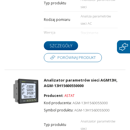
Typ produktu
sieci
Analiza parametrów
Rodzaj pomiaru
sieci AC
Wersja
Stacjonarna
SZCZEGÓŁY
PORÓWNAJ PRODUKT
Analizator parametrów sieci AGM13H,
AGM-13H15600550000
Producent
:
ASTAT
Kod producenta:
AGM-13H1560055000
Symbol produktu:
AGM-13H1560055000
Analizator parametrów
Typ produktu
sieci