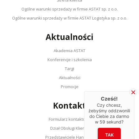
Ogólne warunki sprzedaży w firmie ASTAT sp. z o.o.
Ogólne warunki sprzedaży w firmie ASTAT Logistyka sp. z o.o.
Aktualności
Akademia ASTAT
Konferencje i szkolenia
Targi
Aktualności
Promocje
Cześć!
Kontakt
Czy chcesz,
żebyśmy oddzwonili
do Ciebie za darmo
Formularz kontaktowy
w
59
sekund?
Dział Obsługi Klienta
TAK
Przedstawiciele Handlowi