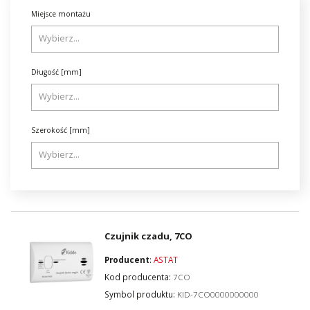
Miejsce montażu
Długość [mm]
Szerokość [mm]
Czujnik czadu, 7CO
Producent
:
ASTAT
Kod producenta:
7CO
Symbol produktu:
KID-7CO0000000000