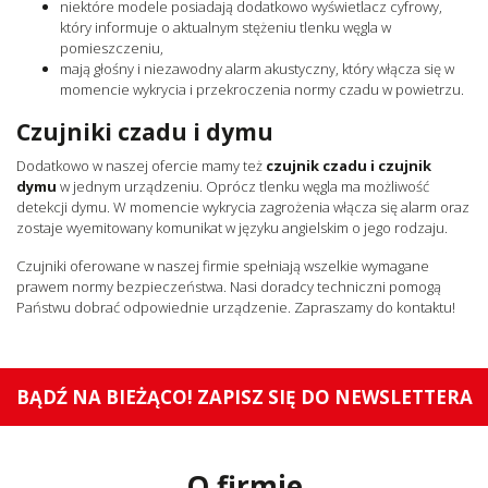
niektóre modele posiadają dodatkowo wyświetlacz cyfrowy,
który informuje o aktualnym stężeniu tlenku węgla w
pomieszczeniu,
mają głośny i niezawodny alarm akustyczny, który włącza się w
momencie wykrycia i przekroczenia normy czadu w powietrzu.
Czujniki czadu i dymu
Dodatkowo w naszej ofercie mamy też
czujnik czadu i czujnik
dymu
w jednym urządzeniu. Oprócz tlenku węgla ma możliwość
detekcji dymu. W momencie wykrycia zagrożenia włącza się alarm oraz
zostaje wyemitowany komunikat w języku angielskim o jego rodzaju.
Czujniki oferowane w naszej firmie spełniają wszelkie wymagane
prawem normy bezpieczeństwa. Nasi doradcy techniczni pomogą
Państwu dobrać odpowiednie urządzenie. Zapraszamy do kontaktu!
BĄDŹ NA BIEŻĄCO! ZAPISZ SIĘ DO NEWSLETTERA
O firmie