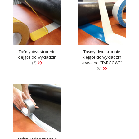
Taśmy dwustronnie
Taśmy dwustronnie
klejące do wykładzin
klejące do wykładzin
(6)
zrywalne "TARGOWE"
(6)
Taśmy jednostronnie