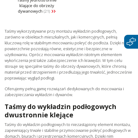
klające do obrzeży
dywanowych
(21)
Taśmy wykorzystywane przy montażu wykładzin podłogowych,
zarówno w obiektach mieszkalnych, jak i komercyjnych, pełnią
kluczową rolę w stabilnym mocowaniu pokryć do podłoża. Dzięki nim
powierzchnie pozostają równe, estetyczne i bezpieczne w
użytkowaniu. Oprócz mocowania wykładzin istotnym elementem
wykończenia jest także zabezpieczenie ich krawędzi. W tym celu
stosuje się specjalne taśmy do obrzeży dywanowych, które chronią
materiał przed strzępieniem i przedłużają jego trwałość, jednocześnie
poprawiając wygląd podłogi.
Oferujemy pełną gamę rozwiązań dedykowanych do mocowania i
zabezpieczania wykładzin i dywanów.
Taśmy do wykładzin podłogowych
dwustronnie klejące
Taśmy do wykładzin podłogowych to niezastąpiony element montażu,
zapewniający trwałe i stabilne przymocowanie pokryć podłogowych w
domach, biurach i przestrzeniach komercyjnych. Dzięki nim