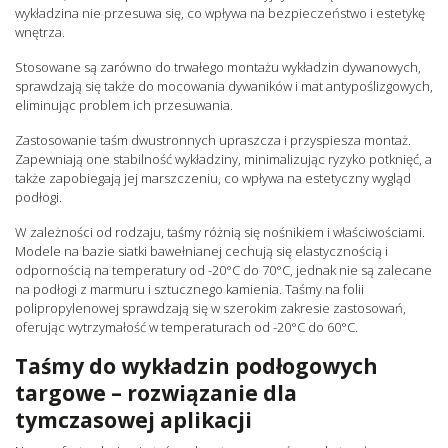
wykładzina nie przesuwa się, co wpływa na bezpieczeństwo i estetykę
wnętrza.
Stosowane są zarówno do trwałego montażu wykładzin dywanowych,
sprawdzają się także do mocowania dywaników i mat antypoślizgowych,
eliminując problem ich przesuwania.
Zastosowanie taśm dwustronnych upraszcza i przyspiesza montaż.
Zapewniają one stabilność wykładziny, minimalizując ryzyko potknięć, a
także zapobiegają jej marszczeniu, co wpływa na estetyczny wygląd
podłogi.
W zależności od rodzaju, taśmy różnią się nośnikiem i właściwościami.
Modele na bazie siatki bawełnianej cechują się elastycznością i
odpornością na temperatury od -20°C do 70°C, jednak nie są zalecane
na podłogi z marmuru i sztucznego kamienia. Taśmy na folii
polipropylenowej sprawdzają się w szerokim zakresie zastosowań,
oferując wytrzymałość w temperaturach od -20°C do 60°C.
Taśmy do wykładzin podłogowych
targowe – rozwiązanie dla
tymczasowej aplikacji