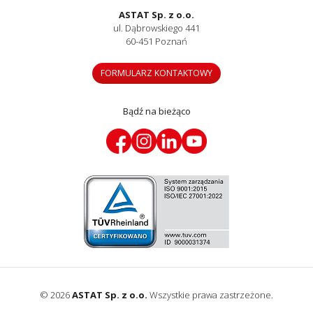
ASTAT Sp. z o.o.
ul. Dąbrowskiego 441
60-451 Poznań
FORMULARZ KONTAKTOWY
Bądź na bieżąco
© 2026
ASTAT Sp. z o.o.
Wszystkie prawa zastrzeżone.