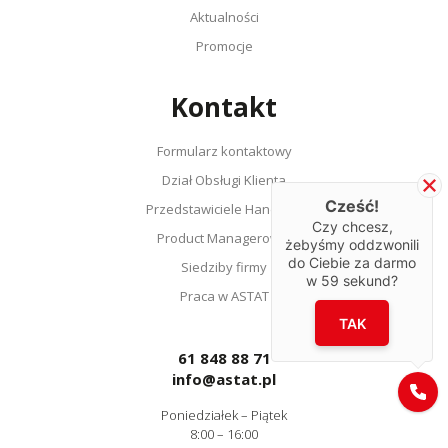
Aktualności
Promocje
Kontakt
Formularz kontaktowy
Dział Obsługi Klienta
Cześć!
Przedstawiciele Handlowi
Czy chcesz,
Product Managerowie
żebyśmy oddzwonili
do Ciebie za darmo
Siedziby firmy
w
59
sekund?
Praca w ASTAT
TAK
61 848 88 71
info@astat.pl
Poniedziałek – Piątek
8:00 – 16:00