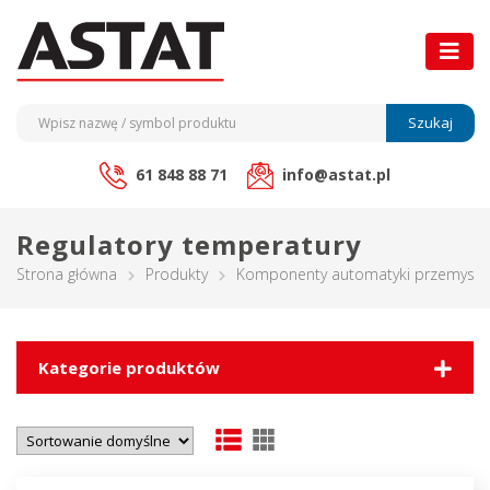
Szukaj
61 848 88 71
info@astat.pl
Regulatory temperatury
Strona główna
Produkty
Komponenty automatyki przemysło
Kategorie produktów