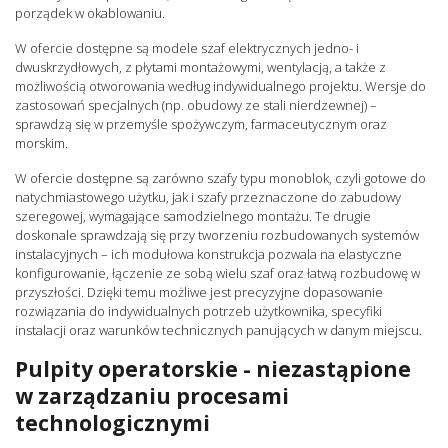
porządek w okablowaniu.
W ofercie dostępne są modele szaf elektrycznych jedno- i
dwuskrzydłowych, z płytami montażowymi, wentylacją, a także z
możliwością otworowania według indywidualnego projektu. Wersje do
zastosowań specjalnych (np. obudowy ze stali nierdzewnej) –
sprawdzą się w przemyśle spożywczym, farmaceutycznym oraz
morskim.
W ofercie dostępne są zarówno szafy typu monoblok, czyli gotowe do
natychmiastowego użytku, jak i szafy przeznaczone do zabudowy
szeregowej, wymagające samodzielnego montażu. Te drugie
doskonale sprawdzają się przy tworzeniu rozbudowanych systemów
instalacyjnych – ich modułowa konstrukcja pozwala na elastyczne
konfigurowanie, łączenie ze sobą wielu szaf oraz łatwą rozbudowę w
przyszłości. Dzięki temu możliwe jest precyzyjne dopasowanie
rozwiązania do indywidualnych potrzeb użytkownika, specyfiki
instalacji oraz warunków technicznych panujących w danym miejscu.
Pulpity operatorskie - niezastąpione
w zarządzaniu procesami
technologicznymi