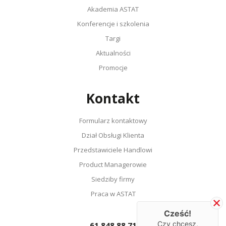
Akademia ASTAT
Konferencje i szkolenia
Targi
Aktualności
Promocje
Kontakt
Formularz kontaktowy
Dział Obsługi Klienta
Przedstawiciele Handlowi
Product Managerowie
Siedziby firmy
Praca w ASTAT
Cześć!
Czy chcesz,
61 848 88 71