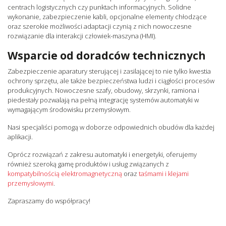
centrach logistycznych czy punktach informacyjnych. Solidne
wykonanie, zabezpieczenie kabli, opcjonalne elementy chłodzące
oraz szerokie możliwości adaptacji czynią z nich nowoczesne
rozwiązanie dla interakcji człowiek-maszyna (HMI).
Wsparcie od doradców technicznych
Zabezpieczenie aparatury sterującej i zasilającej to nie tylko kwestia
ochrony sprzętu, ale także bezpieczeństwa ludzi i ciągłości procesów
produkcyjnych. Nowoczesne szafy, obudowy, skrzynki, ramiona i
piedestały pozwalają na pełną integrację systemów automatyki w
wymagającym środowisku przemysłowym.
Nasi specjaliści pomogą w doborze odpowiednich obudów dla każdej
aplikacji.
Oprócz rozwiązań z zakresu automatyki i energetyki, oferujemy
również szeroką gamę produktów i usług związanych z
kompatybilnością elektromagnetyczną
oraz
taśmami i klejami
przemysłowymi
.
Zapraszamy do współpracy!