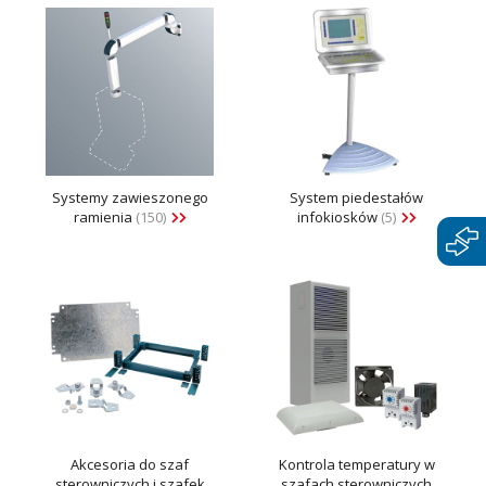
Systemy zawieszonego
System piedestałów
ramienia
(150)
infokiosków
(5)
Akcesoria do szaf
Kontrola temperatury w
sterowniczych i szafek
szafach sterowniczych