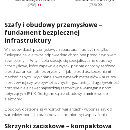
(258)
(758)
Szafy i obudowy przemysłowe –
fundament bezpiecznej
infrastruktury
W środowiskach przemysłowych aparatura musi być nie tylko
funkcjonalna, ale także odpowiednio chroniona przed czynnikami
zewnętrznymi. W tym celu stosuje się specjalistyczne obudowy
przemysłowe, które zapewniają wysoki poziom ochrony zarówno
przed warunkami atmosferycznymi, jak i przed uszkodzeniami
mechanicznymi. Wykonane z wytrzymałych materiałów – m.in. stali
nierdzewnej czy tworzyw sztucznych – gwarantują długą żywotność
oraz spełniają nawet najbardziej restrykcyjne wymagania norm
dotyczących IP i IK. Dostępne są też obudowy aluminiowe do
elektroniki.
Obudowy dostępne są w różnych wariantach - wybór zależy od
warunków montażu oraz rodzaju chronionego wyposażenia.
Skrzynki zaciskowe – kompaktowa