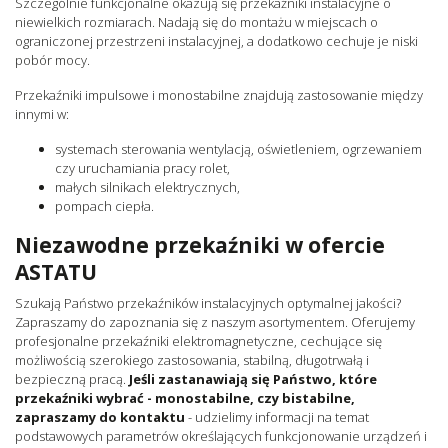
Szczególnie funkcjonalne okazują się przekaźniki instalacyjne o
niewielkich rozmiarach. Nadają się do montażu w miejscach o
ograniczonej przestrzeni instalacyjnej, a dodatkowo cechuje je niski
pobór mocy.
Przekaźniki impulsowe i monostabilne znajdują zastosowanie między
innymi w:
systemach sterowania wentylacją, oświetleniem, ogrzewaniem
czy uruchamiania pracy rolet,
małych silnikach elektrycznych,
pompach ciepła.
Niezawodne przekaźniki w ofercie
ASTATU
Szukają Państwo przekaźników instalacyjnych optymalnej jakości?
Zapraszamy do zapoznania się z naszym asortymentem. Oferujemy
profesjonalne przekaźniki elektromagnetyczne, cechujące się
możliwością szerokiego zastosowania, stabilną, długotrwałą i
bezpieczną pracą.
Jeśli zastanawiają się Państwo, które
przekaźniki wybrać - monostabilne, czy bistabilne,
zapraszamy do kontaktu
- udzielimy informacji na temat
podstawowych parametrów określających funkcjonowanie urządzeń i