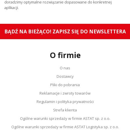
doradzimy optymalne rozwiązanie dopasowane do konkretnej
aplikacji.
BĄDŹ NA BIEŻĄCO! ZAPISZ SIĘ DO NEWSLETTERA
O firmie
O nas
Dostawcy
Pliki do pobrania
Reklamacje i zwroty towarów
Regulamin i polityka prywatności
Strefa klienta
Ogólne warunki sprzedaży w firmie ASTAT sp. z o.o.
Ogólne warunki sprzedaży w firmie ASTAT Logistyka sp. z o.o.