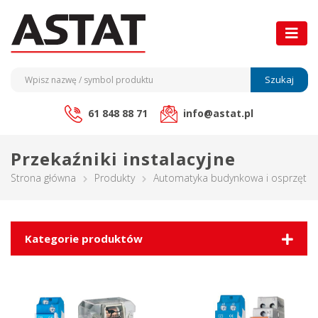
Szukaj
61 848 88 71
info@astat.pl
Przekaźniki instalacyjne
Strona główna
Produkty
Automatyka budynkowa i osprzęt ele
Kategorie produktów