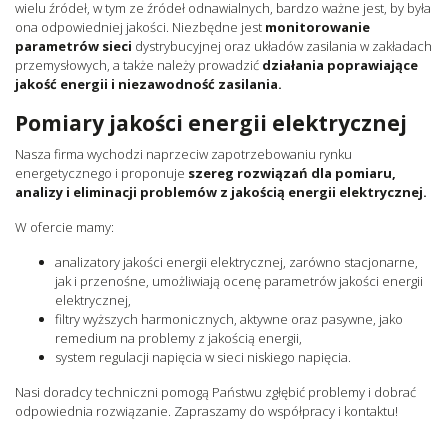
wielu źródeł, w tym ze źródeł odnawialnych, bardzo ważne jest, by była
ona odpowiedniej jakości. Niezbędne jest
monitorowanie
parametrów sieci
dystrybucyjnej oraz układów zasilania w zakładach
przemysłowych, a także należy prowadzić
działania poprawiające
jakość energii i niezawodność zasilania.
Pomiary jakości energii elektrycznej
Nasza firma wychodzi naprzeciw zapotrzebowaniu rynku
energetycznego i proponuje
szereg rozwiązań dla pomiaru,
analizy i eliminacji problemów z jakością energii elektrycznej.
W ofercie mamy:
analizatory jakości energii elektrycznej, zarówno stacjonarne,
jak i przenośne, umożliwiają ocenę parametrów jakości energii
elektrycznej,
filtry wyższych harmonicznych, aktywne oraz pasywne, jako
remedium na problemy z jakością energii,
system regulacji napięcia w sieci niskiego napięcia.
Nasi doradcy techniczni pomogą Państwu zgłębić problemy i dobrać
odpowiednia rozwiązanie. Zapraszamy do współpracy i kontaktu!