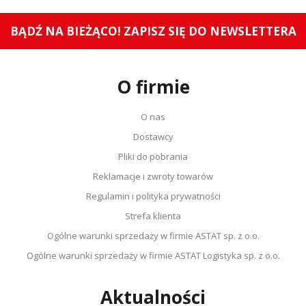
BĄDŹ NA BIEŻĄCO! ZAPISZ SIĘ DO NEWSLETTERA
O firmie
O nas
Dostawcy
Pliki do pobrania
Reklamacje i zwroty towarów
Regulamin i polityka prywatności
Strefa klienta
Ogólne warunki sprzedaży w firmie ASTAT sp. z o.o.
Ogólne warunki sprzedaży w firmie ASTAT Logistyka sp. z o.o.
Aktualności