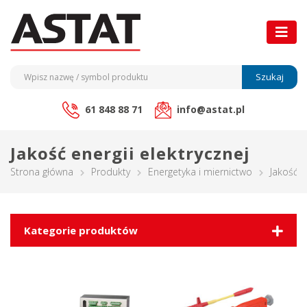
Szukaj
61 848 88 71
info@astat.pl
Jakość energii elektrycznej
Strona główna
Produkty
Energetyka i miernictwo
Jakość e
Kategorie produktów