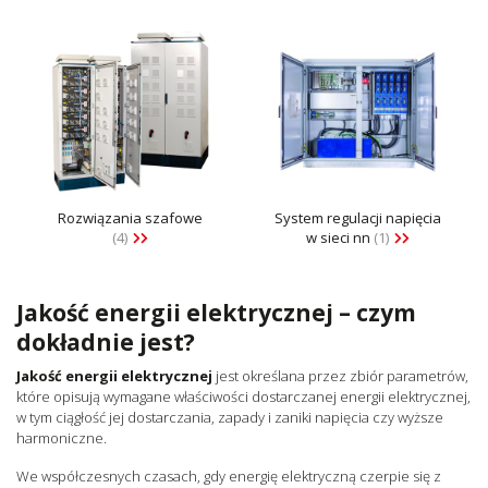
Rozwiązania szafowe
System regulacji napięcia
(4)
w sieci nn
(1)
Jakość energii elektrycznej – czym
dokładnie jest?
Jakość energii elektrycznej
jest określana przez zbiór parametrów,
które opisują wymagane właściwości dostarczanej energii elektrycznej,
w tym ciągłość jej dostarczania, zapady i zaniki napięcia czy wyższe
harmoniczne.
We współczesnych czasach, gdy energię elektryczną czerpie się z