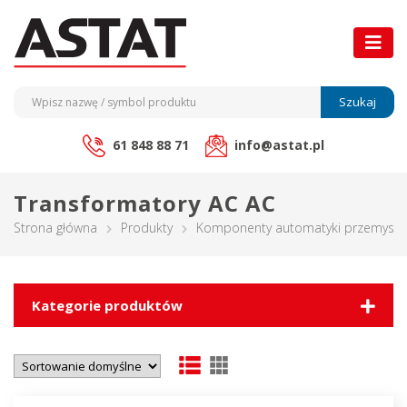
Szukaj
61 848 88 71
info@astat.pl
Transformatory AC AC
Strona główna
Produkty
Komponenty automatyki przemysło
Kategorie produktów