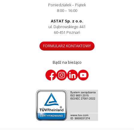
Poniedziałek – Piątek
8:00 – 16:00
ASTAT Sp. z o.o.
ul. Dąbrowskiego 441
60-451 Poznań
FORMULARZ KONTAKTOWY
Bądź na bieżąco