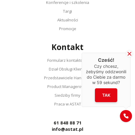
Konferencje i szkolenia
Targi
Aktualności
Promocje
Kontakt
Cześć!
Formularz kontaktowy
Czy chcesz,
Dział Obsługi Klienta
żebyśmy oddzwonili
do Ciebie za darmo
Przedstawiciele Handlowi
w
59
sekund?
Product Managerowie
Siedziby firmy
TAK
Praca w ASTAT
61 848 88 71
info@astat.pl