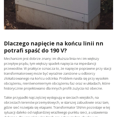
Dlaczego napięcie na końcu linii nn
potrafi spaść do 190 V?
Mechanizm jest dobrze znany: im dłuższa linia nn i im większy
przepływ prądu, tym większy spadek napięcia na impedancji
przewodów. W praktyce oznacza to, że napięcie poprawne przy stacji
transformatorowej może być wyraźnie zaniżone u odbiorcy
zlokalizowanego na końcu odcinka. Problem nasila się przy wysokim
obciążeniu, nierównomiernym obciążeniu faz oraz w układach, które
historycznie projektowano dla innych profili zużycia niż obecne.
Takie przypadki najczęściej występują w sieciach wiejskich, na
obrzeżach terenów przemysłowych, w starszej zabudowie oraz tam,
gdzie sieć rozwijała się etapami. Transformator SN/nn pozostaje w tej
sytuacji daleko od najbardziej wrażliwego punktu sieci, a ustawienia