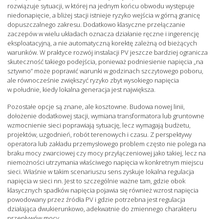
rozwiązuje sytuacji, w której na jednym końcu obwodu występuje
niedonapięcie, a bliżej stacji istnieje ryzyko wejścia w górną granicę
dopuszczalnego zakresu. Dodatkowo klasyczne przełączanie
zaczepów w wielu układach oznacza działanie ręczne i ingerencję
eksploatacyjną, a nie automatyczną korektę zależną od bieżących
warunków. W praktyce rozwój instalacji PV jeszcze bardziej ogranicza
skuteczność takiego podejścia, ponieważ podniesienie napięcia „na
sztywno” może poprawić warunki w godzinach szczytowego poboru,
ale równocześnie zwiększyć ryzyko zbyt wysokiego napięcia
w południe, kiedy lokalna generacja jest największa.
Pozostałe opcje są znane, ale kosztowne. Budowa nowej linii,
dołożenie dodatkowej stacji, wymiana transformatora lub gruntowne
wzmocnienie sieci poprawiają sytuację, lecz wymagają budżetu,
projektów, uzgodnień, robót terenowych i czasu. Z perspektywy
operatora lub zakładu przemysłowego problem często nie polega na
braku mocy zwarciowej czy mocy przyłączeniowej jako takiej, lecz na
niemożności utrzymania właściwego napięcia w konkretnym miejscu
sieci. Właśnie w takim scenariuszu sens zyskuje lokalna regulacja
napięcia w sieci nn. Jest to szczególnie ważne tam, gdzie obok
klasycznych spadków napięcia pojawia się również wzrost napięcia
powodowany przez źródła PV i gdzie potrzebna jest regulacja
działająca dwukierunkowo, adekwatnie do zmiennego charakteru
przepływów mocy.