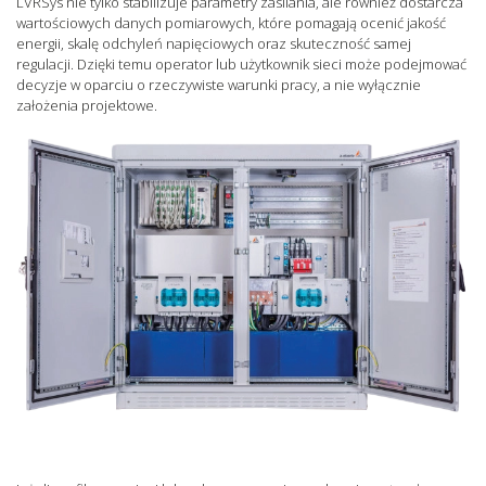
LVRSys nie tylko stabilizuje parametry zasilania, ale również dostarcza
wartościowych danych pomiarowych, które pomagają ocenić jakość
energii, skalę odchyleń napięciowych oraz skuteczność samej
regulacji. Dzięki temu operator lub użytkownik sieci może podejmować
decyzje w oparciu o rzeczywiste warunki pracy, a nie wyłącznie
założenia projektowe.