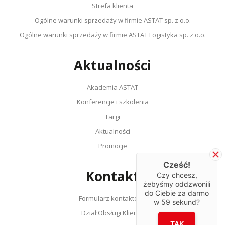
Strefa klienta
Ogólne warunki sprzedaży w firmie ASTAT sp. z o.o.
Ogólne warunki sprzedaży w firmie ASTAT Logistyka sp. z o.o.
Aktualności
Akademia ASTAT
Konferencje i szkolenia
Targi
Aktualności
Promocje
Cześć!
Kontakt
Czy chcesz,
żebyśmy oddzwonili
do Ciebie za darmo
Formularz kontaktowy
w
59
sekund?
Dział Obsługi Klienta
TAK