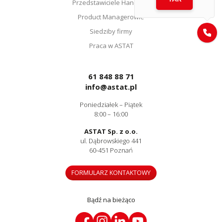
Przedstawiciele Handlowi
Product Managerowie
Siedziby firmy
Praca w ASTAT
61 848 88 71
info@astat.pl
Poniedziałek – Piątek
8:00 – 16:00
ASTAT Sp. z o.o.
ul. Dąbrowskiego 441
60-451 Poznań
FORMULARZ KONTAKTOWY
Bądź na bieżąco