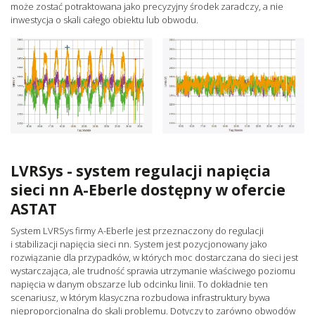
może zostać potraktowana jako precyzyjny środek zaradczy, a nie
inwestycja o skali całego obiektu lub obwodu.
LVRSys - system regulacji napięcia
sieci nn A-Eberle dostępny w ofercie
ASTAT
System LVRSys firmy A-Eberle jest przeznaczony do regulacji
i stabilizacji napięcia sieci nn. System jest pozycjonowany jako
rozwiązanie dla przypadków, w których moc dostarczana do sieci jest
wystarczająca, ale trudność sprawia utrzymanie właściwego poziomu
napięcia w danym obszarze lub odcinku linii. To dokładnie ten
scenariusz, w którym klasyczna rozbudowa infrastruktury bywa
nieproporcjonalna do skali problemu. Dotyczy to zarówno obwodów