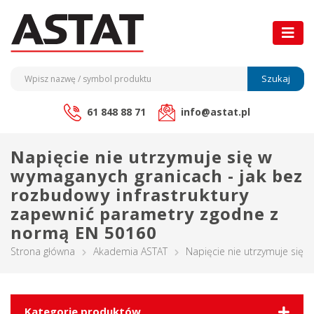
Szukaj
61 848 88 71
info@astat.pl
Napięcie nie utrzymuje się w
wymaganych granicach - jak bez
rozbudowy infrastruktury
zapewnić parametry zgodne z
normą EN 50160
Strona główna
Akademia ASTAT
Napięcie nie utrzymuje się
Kategorie produktów