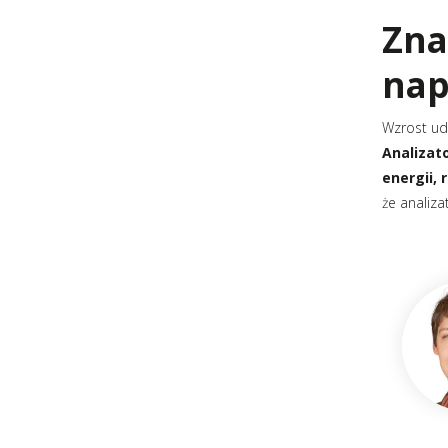
Zna
nap
Wzrost ud
Analizat
energii,
że analiza