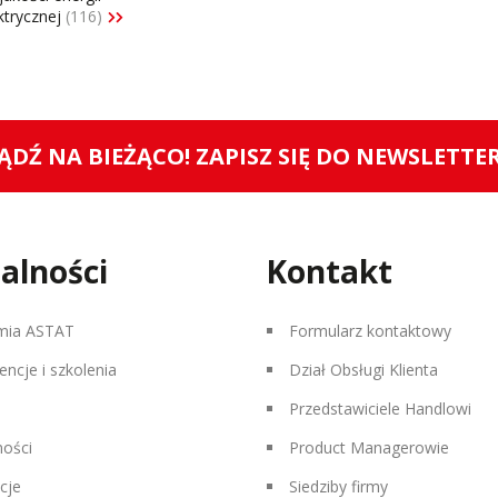
ktrycznej
(116)
ĄDŹ NA BIEŻĄCO! ZAPISZ SIĘ DO NEWSLETTE
alności
Kontakt
mia ASTAT
Formularz kontaktowy
encje i szkolenia
Dział Obsługi Klienta
Przedstawiciele Handlowi
ności
Product Managerowie
cje
Siedziby firmy