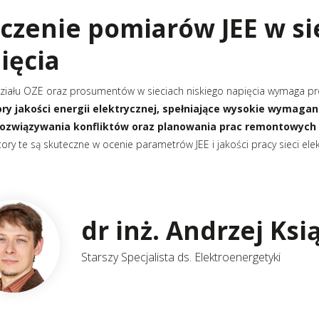
czenie pomiarów JEE w si
ięcia
ziału OZE oraz prosumentów w sieciach niskiego napięcia wymaga p
ory jakości energii elektrycznej, spełniające wysokie wymagan
 rozwiązywania konfliktów oraz planowania prac remontowych 
tory te są skuteczne w ocenie parametrów JEE i jakości pracy sieci ele
dr inż. Andrzej Ksi
Starszy Specjalista ds. Elektroenergetyki