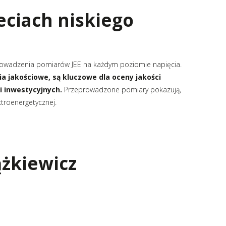
eciach niskiego
rowadzenia pomiarów JEE na każdym poziomie napięcia.
ia jakościowe, są kluczowe dla oceny jakości
i inwestycyjnych.
Przeprowadzone pomiary pokazują,
ktroenergetycznej.
ążkiewicz