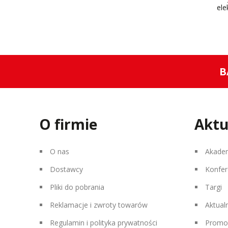
ele
B
O firmie
Aktu
O nas
Akade
Dostawcy
Konfer
Pliki do pobrania
Targi
Reklamacje i zwroty towarów
Aktual
Regulamin i polityka prywatności
Promo