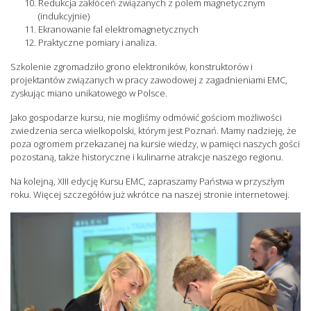
Redukcja zakłóceń związanych z polem magnetycznym
(indukcyjnie)
Ekranowanie fal elektromagnetycznych
Praktyczne pomiary i analiza.
Szkolenie zgromadziło grono elektroników, konstruktorów i
projektantów związanych w pracy zawodowej z zagadnieniami EMC,
zyskując miano unikatowego w Polsce.
Jako gospodarze kursu, nie mogliśmy odmówić gościom możliwości
zwiedzenia serca wielkopolski, którym jest Poznań. Mamy nadzieję, że
poza ogromem przekazanej na kursie wiedzy, w pamięci naszych gości
pozostaną, także historyczne i kulinarne atrakcje naszego regionu.
Na kolejną, XIII edycję Kursu EMC, zapraszamy Państwa w przyszłym
roku. Więcej szczegółów już wkrótce na naszej stronie internetowej.