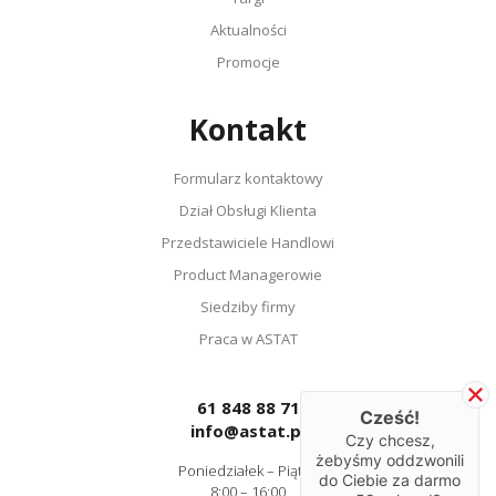
Aktualności
Promocje
Kontakt
Formularz kontaktowy
Dział Obsługi Klienta
Przedstawiciele Handlowi
Product Managerowie
Siedziby firmy
Praca w ASTAT
61 848 88 71
Cześć!
info@astat.pl
Czy chcesz,
żebyśmy oddzwonili
Poniedziałek – Piątek
do Ciebie za darmo
8:00 – 16:00