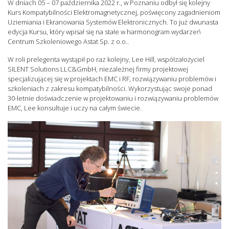
W dniach 05 – 07 października 2022 r., w Poznaniu odbył się kolejny
Kurs Kompatybilności Elektromagnetycznej, poświęcony zagadnieniom
Uziemiania i Ekranowania Systemów Elektronicznych. To już dwunasta
edycja Kursu, który wpisał się na stałe w harmonogram wydarzeń
Centrum Szkoleniowego Astat Sp. z o.o..
W roli prelegenta wystąpił po raz kolejny, Lee Hill, współzałożyciel
SILENT Solutions LLC&GmbH, niezależnej firmy projektowej
specjalizującej się w projektach EMC i RF, rozwiązywaniu problemów i
szkoleniach z zakresu kompatybilności. Wykorzystując swoje ponad
30-letnie doświadczenie w projektowaniu i rozwiązywaniu problemów
EMC, Lee konsultuje i uczy na całym świecie.