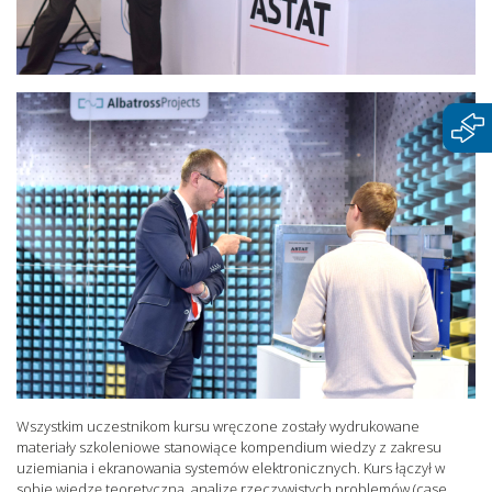
Wszystkim uczestnikom kursu wręczone zostały wydrukowane
materiały szkoleniowe stanowiące kompendium wiedzy z zakresu
uziemiania i ekranowania systemów elektronicznych. Kurs łączył w
sobie wiedzę teoretyczną, analizę rzeczywistych problemów (case