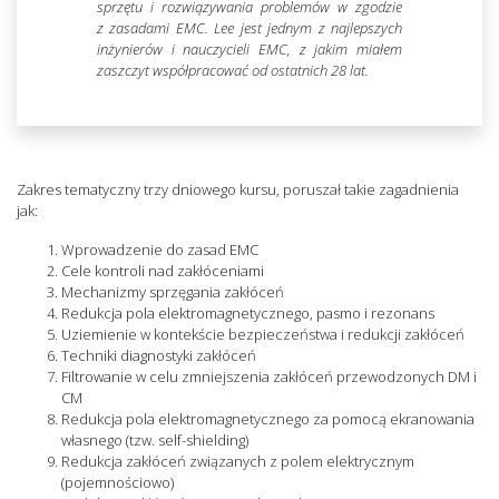
sprzętu i rozwiązywania problemów w zgodzie
z zasadami EMC. Lee jest jednym z najlepszych
inżynierów i nauczycieli EMC, z jakim miałem
zaszczyt współpracować od ostatnich 28 lat.
Zakres tematyczny trzy dniowego kursu, poruszał takie zagadnienia
jak:
Wprowadzenie do zasad EMC
Cele kontroli nad zakłóceniami
Mechanizmy sprzęgania zakłóceń
Redukcja pola elektromagnetycznego, pasmo i rezonans
Uziemienie w kontekście bezpieczeństwa i redukcji zakłóceń
Techniki diagnostyki zakłóceń
Filtrowanie w celu zmniejszenia zakłóceń przewodzonych DM i
CM
Redukcja pola elektromagnetycznego za pomocą ekranowania
własnego (tzw. self-shielding)
Redukcja zakłóceń związanych z polem elektrycznym
(pojemnościowo)