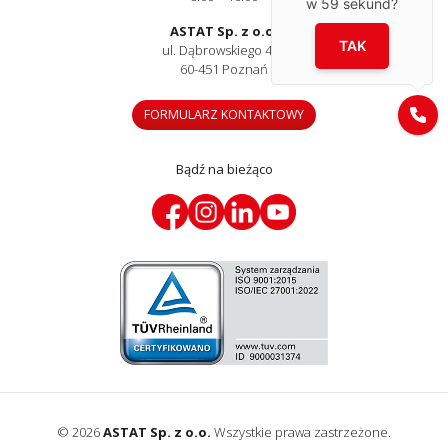
w
59
sekund?
ASTAT Sp. z o.o.
TAK
ul. Dąbrowskiego 441
60-451 Poznań
FORMULARZ KONTAKTOWY
Bądź na bieżąco
© 2026
ASTAT Sp. z o.o.
Wszystkie prawa zastrzeżone.