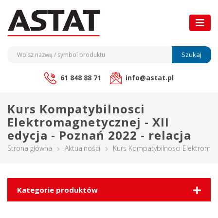
Szukaj
61 848 88 71
info@astat.pl
Kurs Kompatybilnosci
Elektromagnetycznej - XII
edycja - Poznań 2022 - relacja
Strona główna
Aktualności
Kurs Kompatybilnosci Elektromagne
Kategorie produktów