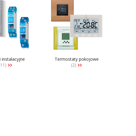
i instalacyjne
Termostaty pokojowe
111)
(2)