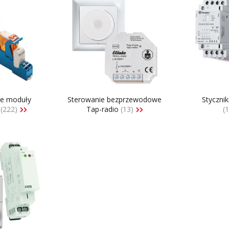
we moduły
Sterowanie bezprzewodowe
Stycznik
e
(222)
Tap-radio
(13)
(