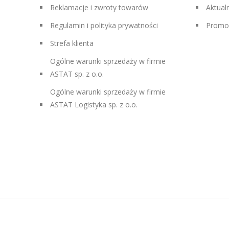
Reklamacje i zwroty towarów
Aktual
Regulamin i polityka prywatności
Promo
Strefa klienta
Ogólne warunki sprzedaży w firmie
ASTAT sp. z o.o.
Ogólne warunki sprzedaży w firmie
ASTAT Logistyka sp. z o.o.