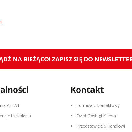
pl
ĄDŹ NA BIEŻĄCO! ZAPISZ SIĘ DO NEWSLETTE
alności
Kontakt
mia ASTAT
Formularz kontaktowy
encje i szkolenia
Dział Obsługi Klienta
Przedstawiciele Handlowi