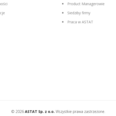
ności
Product Managerowie
cje
Siedziby firmy
Praca w ASTAT
© 2026
ASTAT Sp. z o.o.
Wszystkie prawa zastrzeżone.