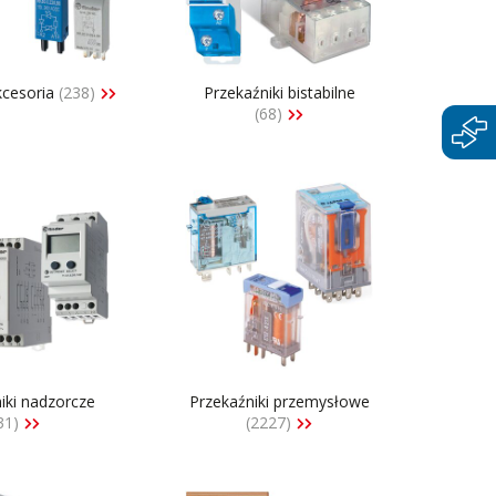
napędy
kcesoria
(238)
Przekaźniki bistabilne
(68)
iki nadzorcze
Przekaźniki przemysłowe
31)
(2227)