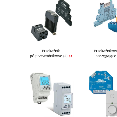
Przekaźniki
Przekaźniko
półprzewodnikowe
(4)
sprzęgając