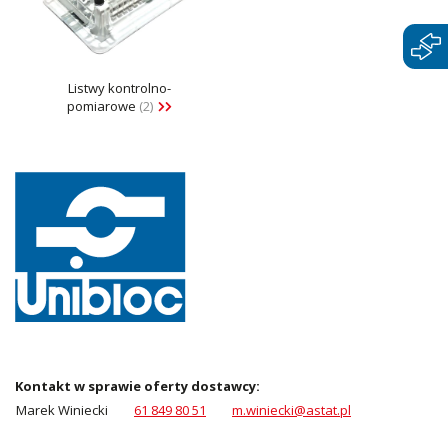
Listwy kontrolno-
pomiarowe
(2)
Kontakt w sprawie oferty dostawcy:
Marek Winiecki
61 849 80 51
m.winiecki@astat.pl