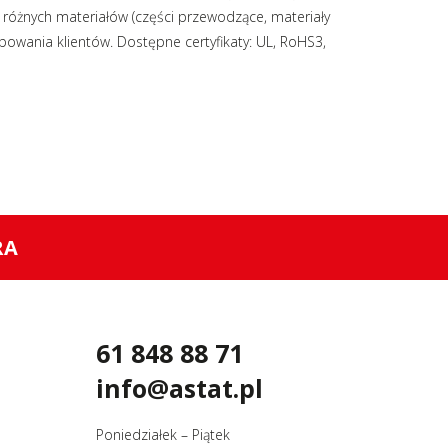
 różnych materiałów (części przewodzące, materiały
zebowania klientów. Dostępne certyfikaty: UL, RoHS3,
RA
61 848 88 71
info@astat.pl
Poniedziałek – Piątek