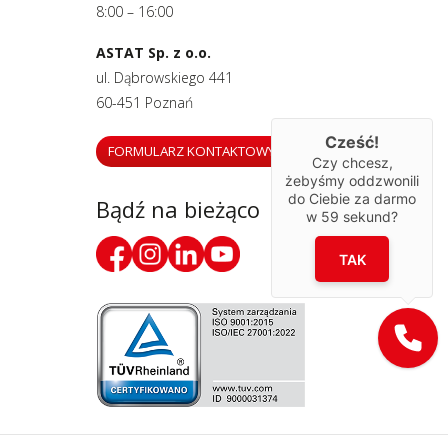
8:00 – 16:00
ASTAT Sp. z o.o.
ul. Dąbrowskiego 441
60-451 Poznań
Cześć!
FORMULARZ KONTAKTOWY
Czy chcesz,
żebyśmy oddzwonili
do Ciebie za darmo
Bądź na bieżąco
w
59
sekund?
TAK