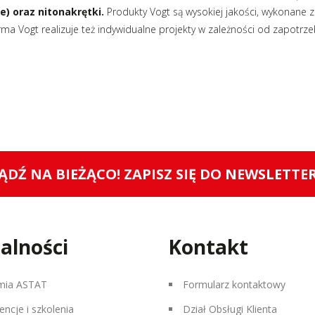
e) oraz nitonakrętki.
Produkty Vogt są wysokiej jakości, wykonane z
 Firma Vogt realizuje też indywidualne projekty w zależności od zapotr
ĄDŹ NA BIEŻĄCO! ZAPISZ SIĘ DO NEWSLETTE
alności
Kontakt
mia ASTAT
Formularz kontaktowy
encje i szkolenia
Dział Obsługi Klienta