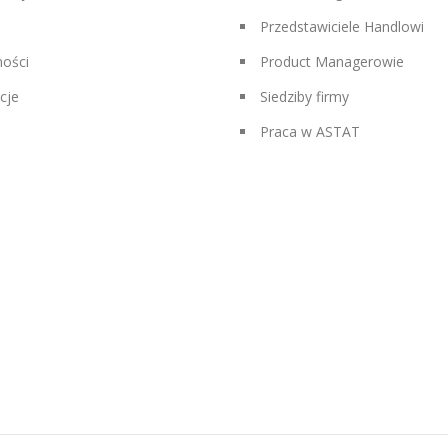
Przedstawiciele Handlowi
ności
Product Managerowie
cje
Siedziby firmy
Praca w ASTAT