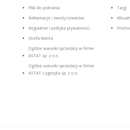
Pliki do pobrania
Targi
Reklamacje i zwroty towarów
Aktual
Regulamin i polityka prywatności
Promo
Strefa klienta
Ogólne warunki sprzedaży w firmie
ASTAT sp. z o.o.
Ogólne warunki sprzedaży w firmie
ASTAT Logistyka sp. z o.o.