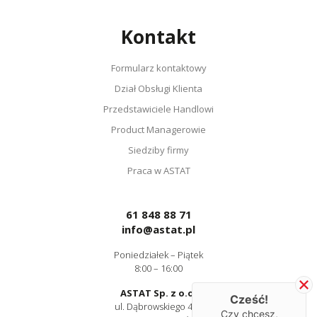
Kontakt
Formularz kontaktowy
Dział Obsługi Klienta
Przedstawiciele Handlowi
Product Managerowie
Siedziby firmy
Praca w ASTAT
61 848 88 71
info@astat.pl
Poniedziałek – Piątek
8:00 – 16:00
ASTAT Sp. z o.o.
Cześć!
ul. Dąbrowskiego 441
Czy chcesz,