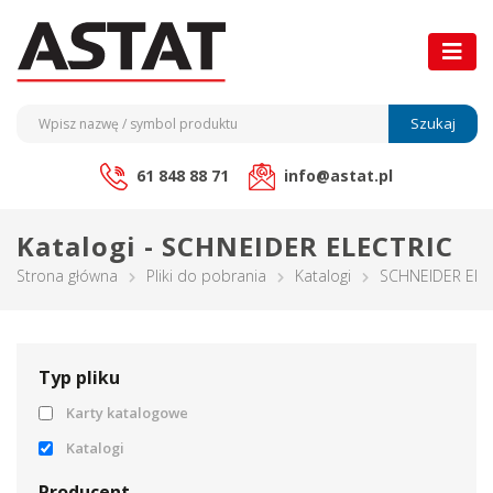
Szukaj
61 848 88 71
info@astat.pl
Katalogi - SCHNEIDER ELECTRIC
Strona główna
Pliki do pobrania
Katalogi
SCHNEIDER ELE
Typ pliku
Karty katalogowe
Katalogi
Producent