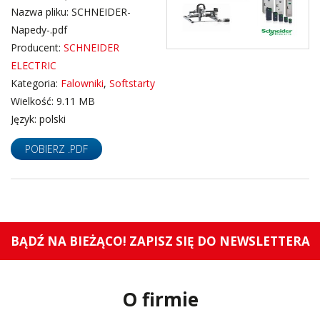
Nazwa pliku: SCHNEIDER-
Napedy-.pdf
Producent:
SCHNEIDER
ELECTRIC
Kategoria:
Falowniki
,
Softstarty
Wielkość: 9.11 MB
Język: polski
POBIERZ .PDF
BĄDŹ NA BIEŻĄCO! ZAPISZ SIĘ DO NEWSLETTERA
O firmie