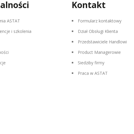
alności
Kontakt
mia ASTAT
Formularz kontaktowy
encje i szkolenia
Dział Obsługi Klienta
Przedstawiciele Handlowi
ności
Product Managerowie
cje
Siedziby firmy
Praca w ASTAT