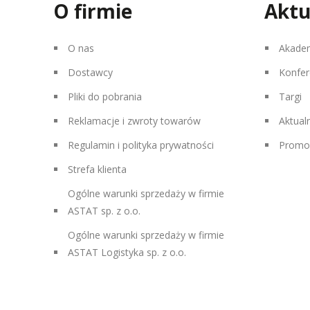
O firmie
Aktu
O nas
Akade
Dostawcy
Konfer
Pliki do pobrania
Targi
Reklamacje i zwroty towarów
Aktual
Regulamin i polityka prywatności
Promo
Strefa klienta
Ogólne warunki sprzedaży w firmie
ASTAT sp. z o.o.
Ogólne warunki sprzedaży w firmie
ASTAT Logistyka sp. z o.o.