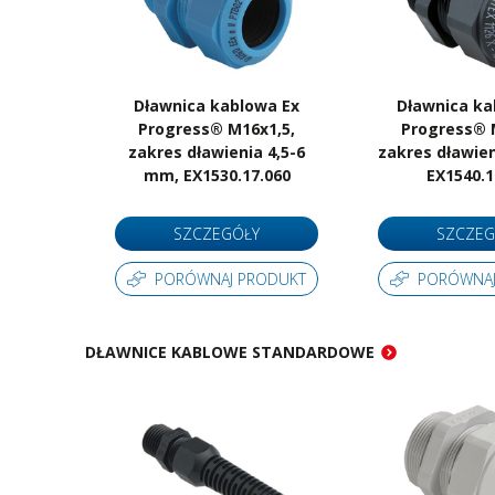
Dławnica kablowa Ex
Dławnica ka
Progress® M16x1,5,
Progress® 
zakres dławienia 4,5-6
zakres dławie
mm, EX1530.17.060
EX1540.1
SZCZEGÓŁY
SZCZEG
PORÓWNAJ PRODUKT
PORÓWNAJ
DŁAWNICE KABLOWE STANDARDOWE