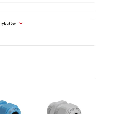
atrybutów