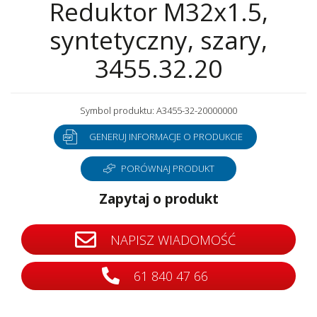
Reduktor M32x1.5,
syntetyczny, szary,
3455.32.20
Symbol produktu: A3455-32-20000000
GENERUJ INFORMACJE O PRODUKCIE
PORÓWNAJ PRODUKT
Zapytaj o produkt
NAPISZ WIADOMOŚĆ
61 840 47 66