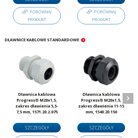
PORÓWNAJ
PORÓWNAJ
PRODUKT
PRODUKT
DŁAWNICE KABLOWE STANDARDOWE
Dławnica kablowa
Dławnica kablowa
Progress® M20x1,5,
Progress® M20x1,5,
zakres dławienia 5,5-
zakres dławienia 11-15
7,5 mm, 1571.20.2.075
mm, 1540.20.150
SZCZEGÓŁY
SZCZEGÓŁY