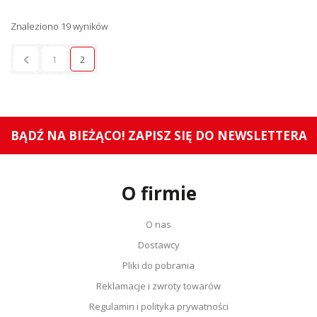
Znaleziono 19 wyników
1
2
BĄDŹ NA BIEŻĄCO! ZAPISZ SIĘ DO NEWSLETTERA
O firmie
O nas
Dostawcy
Pliki do pobrania
Reklamacje i zwroty towarów
Regulamin i polityka prywatności