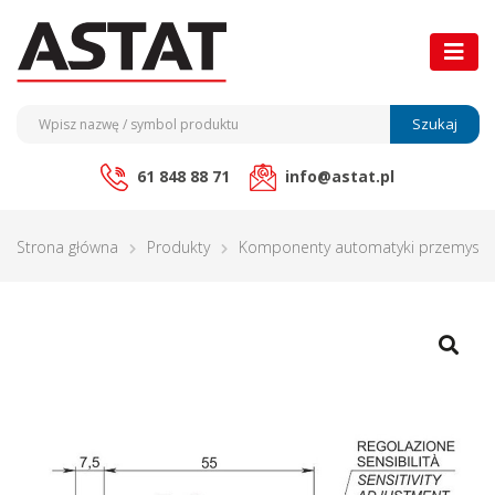
Szukaj
61 848 88 71
info@astat.pl
Strona główna
Produkty
Komponenty automatyki przemysło