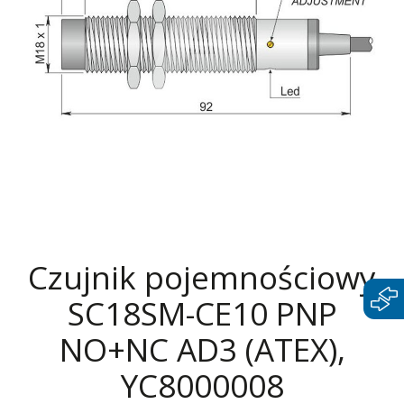
Czujnik pojemnościowy
SC18SM-CE10 PNP
NO+NC AD3 (ATEX),
YC8000008