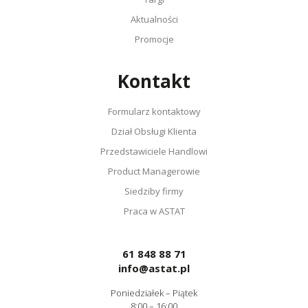
Aktualności
Promocje
Kontakt
Formularz kontaktowy
Dział Obsługi Klienta
Przedstawiciele Handlowi
Product Managerowie
Siedziby firmy
Praca w ASTAT
61 848 88 71
info@astat.pl
Poniedziałek – Piątek
8:00 – 16:00