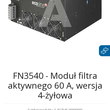
FN3540 - Moduł filtra
aktywnego 60 A, wersja
4-żyłowa
Symbol produktu: S-817645-00000000