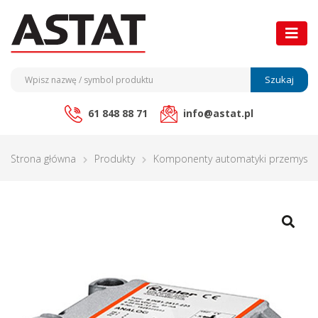
Szukaj
61 848 88 71
info@astat.pl
Strona główna
Produkty
Komponenty automatyki przemysło