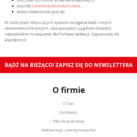
koszulki i
elementy termokurczliwe
,
taśmy elektroizolacyjne itp.
W razie pytań dotyczących systemu wciągania kabli i innych
elementów ochronnych, nasi specjaliści są gotowi doradzić
odpowiednie rozwiązanie dla Państwa aplikacji. Zapraszamy do
współpracy!
BĄDŹ NA BIEŻĄCO! ZAPISZ SIĘ DO NEWSLETTERA
O firmie
O nas
Dostawcy
Pliki do pobrania
Reklamacje i zwroty towarów