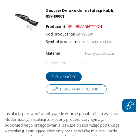
Zestaw Deluxe do instalacji kabli,
897-90001
Producent
:
HELLERMANNTYTON
Kod producenta:
897-90001
Symbol produktu:
HT-897-9000100000
Materiał
Tworzywo sztuczne
Długość [m]
1
SZCZEGÓŁY
PORÓWNAJ PRODUKT
Instalacja przewodów odbywa się w inny sposób niż ich wymiana.
Modernizacja instalacji to złożony proces, który wymaga
odpowiedniego przegotowania, zawsze trzeba wziąć pod uwagę
wszystkie już istniejące elementy oraz specyfikę miejsca. Każda