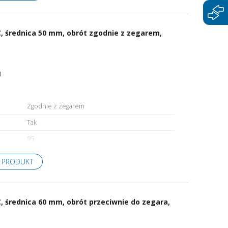
, średnica 50 mm, obrót zgodnie z zegarem,
1
Zgodnie z zegarem
Tak
95
 PRODUKT
 średnica 60 mm, obrót przeciwnie do zegara,