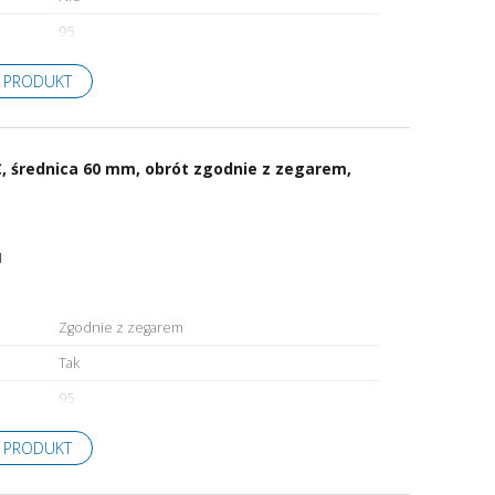
95
 PRODUKT
, średnica 60 mm, obrót zgodnie z zegarem,
1
Zgodnie z zegarem
Tak
95
 PRODUKT