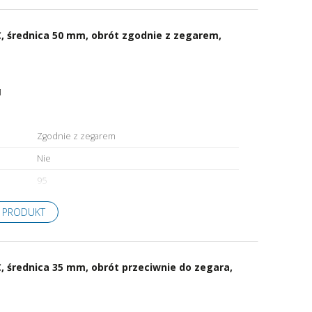
, średnica 50 mm, obrót zgodnie z zegarem,
1
Zgodnie z zegarem
Nie
95
 PRODUKT
 średnica 35 mm, obrót przeciwnie do zegara,