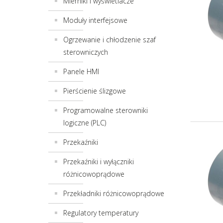
Mierniki i wyświetlacze
Moduły interfejsowe
Ogrzewanie i chłodzenie szaf
sterowniczych
Panele HMI
Pierścienie ślizgowe
Programowalne sterowniki
logiczne (PLC)
Przekaźniki
Przekaźniki i wyłączniki
różnicowoprądowe
Przekładniki różnicowoprądowe
Regulatory temperatury