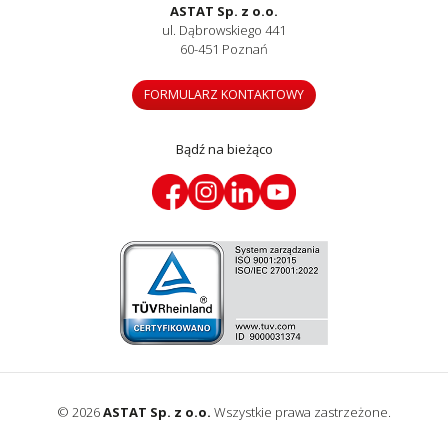
ASTAT Sp. z o.o.
ul. Dąbrowskiego 441
60-451 Poznań
FORMULARZ KONTAKTOWY
Bądź na bieżąco
© 2026
ASTAT Sp. z o.o.
Wszystkie prawa zastrzeżone.