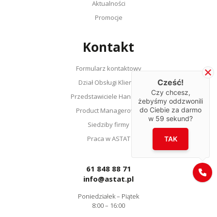
Aktualności
Promocje
Kontakt
Formularz kontaktowy
Cześć!
Dział Obsługi Klienta
Czy chcesz,
Przedstawiciele Handlowi
żebyśmy oddzwonili
do Ciebie za darmo
Product Managerowie
w
59
sekund?
Siedziby firmy
Praca w ASTAT
TAK
61 848 88 71
info@astat.pl
Poniedziałek – Piątek
8:00 – 16:00