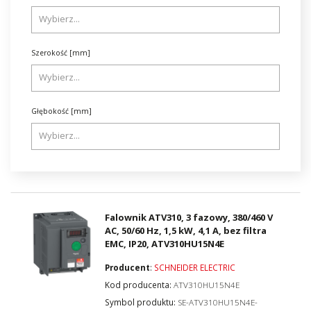
Szerokość [mm]
Głębokość [mm]
Falownik ATV310, 3 fazowy, 380/460 V
AC, 50/60 Hz, 1,5 kW, 4,1 A, bez filtra
EMC, IP20, ATV310HU15N4E
Producent
:
SCHNEIDER ELECTRIC
Kod producenta:
ATV310HU15N4E
Symbol produktu:
SE-ATV310HU15N4E-