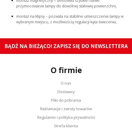
montaż magnetyczny – umożliwia szybkie i łatwe
przymocowanie lampy do dowolnej stalowej powierzchni,
montaż na klipsy – pozwala na stabilne umieszczenie lampy w
wybranym miejscu, z możliwością regulacji kąta świecenia,
BĄDŹ NA BIEŻĄCO! ZAPISZ SIĘ DO NEWSLETTERA
O firmie
O nas
Dostawcy
Pliki do pobrania
Reklamacje i zwroty towarów
Regulamin i polityka prywatności
Strefa klienta