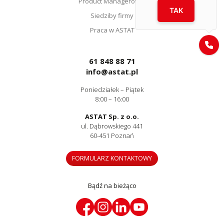
Product Managerowie
TAK
Siedziby firmy
Praca w ASTAT
61 848 88 71
info@astat.pl
Poniedziałek – Piątek
8:00 – 16:00
ASTAT Sp. z o.o.
ul. Dąbrowskiego 441
60-451 Poznań
FORMULARZ KONTAKTOWY
Bądź na bieżąco