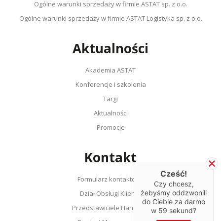
Ogólne warunki sprzedaży w firmie ASTAT sp. z o.o.
Ogólne warunki sprzedaży w firmie ASTAT Logistyka sp. z o.o.
Aktualności
Akademia ASTAT
Konferencje i szkolenia
Targi
Aktualności
Promocje
Kontakt
Cześć!
Formularz kontaktowy
Czy chcesz,
żebyśmy oddzwonili
Dział Obsługi Klienta
do Ciebie za darmo
Przedstawiciele Handlowi
w
59
sekund?