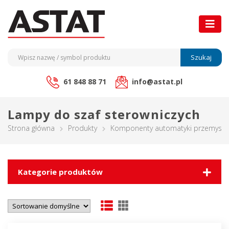
Szukaj
61 848 88 71
info@astat.pl
Lampy do szaf sterowniczych
Strona główna
Produkty
Komponenty automatyki przemysło
Kategorie produktów