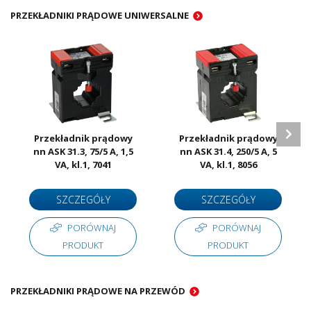
PRZEKŁADNIKI PRĄDOWE UNIWERSALNE
Przekładnik prądowy
Przekładnik prądowy
nn ASK 31.3, 75/5 A, 1,5
nn ASK 31.4, 250/5 A, 5
VA, kl.1, 7041
VA, kl.1, 8056
SZCZEGÓŁY
SZCZEGÓŁY
PORÓWNAJ
PORÓWNAJ
PRODUKT
PRODUKT
PRZEKŁADNIKI PRĄDOWE NA PRZEWÓD