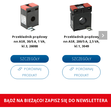
Przekładnik prądowy
Przekładnik prądowy
nn ASR, 30/5 A, 1 VA,
nn ASR, 200/5 A, 2,5 VA,
kl.3, 26088
kl.1, 3049
SZCZEGÓŁY
SZCZEGÓŁY
PORÓWNAJ
PORÓWNAJ
PRODUKT
PRODUKT
BĄDŹ NA BIEŻĄCO! ZAPISZ SIĘ DO NEWSLETTERA