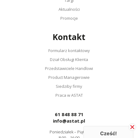
Targi
Aktualności
Promocje
Kontakt
Formularz kontaktowy
Dział Obsługi Klienta
Przedstawiciele Handlowi
Product Managerowie
Siedziby firmy
Praca w ASTAT
61 848 88 71
info@astat.pl
Poniedziałek – Piątek
Cześć!
8:00 – 16:00