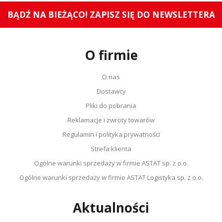
BĄDŹ NA BIEŻĄCO! ZAPISZ SIĘ DO NEWSLETTERA
O firmie
O nas
Dostawcy
Pliki do pobrania
Reklamacje i zwroty towarów
Regulamin i polityka prywatności
Strefa klienta
Ogólne warunki sprzedaży w firmie ASTAT sp. z o.o.
Ogólne warunki sprzedaży w firmie ASTAT Logistyka sp. z o.o.
Aktualności