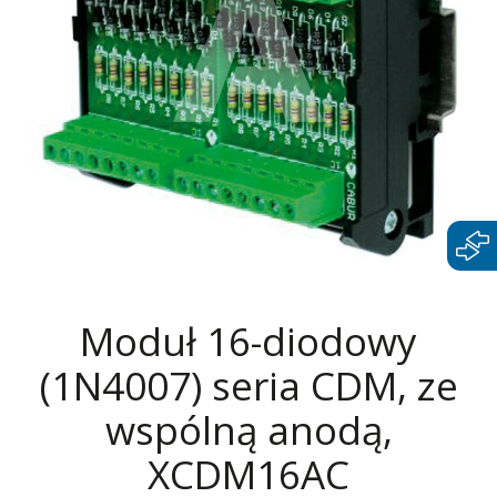
Moduł 16-diodowy
(1N4007) seria CDM, ze
wspólną anodą,
XCDM16AC