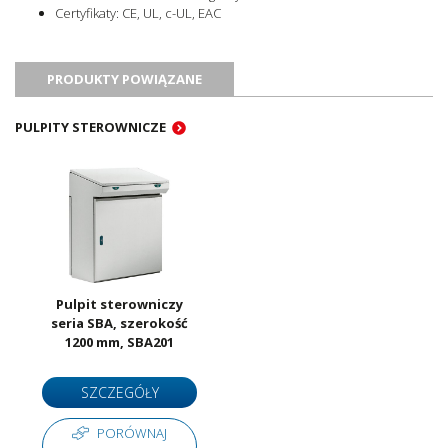
Certyfikaty: CE, UL, c-UL, EAC
PRODUKTY POWIĄZANE
PULPITY STEROWNICZE
Pulpit sterowniczy
seria SBA, szerokość
1200 mm, SBA201
SZCZEGÓŁY
PORÓWNAJ