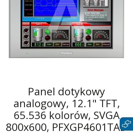
Panel dotykowy
analogowy, 12.1" TFT,
65.536 kolorów, SVGA
800x600, PFXGP4601TAD