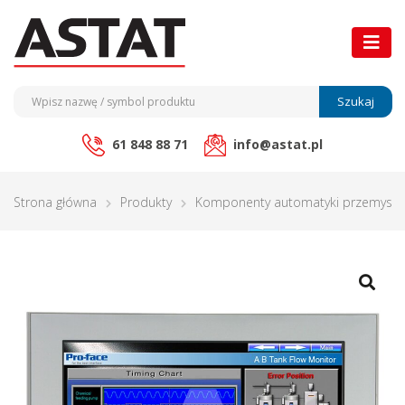
Szukaj
61 848 88 71
info@astat.pl
Strona główna
Produkty
Komponenty automatyki przemysło