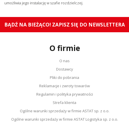
umożliwia jego instalację w szafie rozdzielczej.
BĄDŹ NA BIEŻĄCO! ZAPISZ SIĘ DO NEWSLETTERA
O firmie
O nas
Dostawcy
Pliki do pobrania
Reklamacje i zwroty towarów
Regulamin i polityka prywatności
Strefa klienta
Ogólne warunki sprzedaży w firmie ASTAT sp. z o.o.
Ogólne warunki sprzedaży w firmie ASTAT Logistyka sp. z o.o.