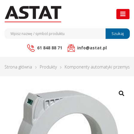
Szukaj
61 848 88 71
info@astat.pl
Strona główna
Produkty
Komponenty automatyki przemysło