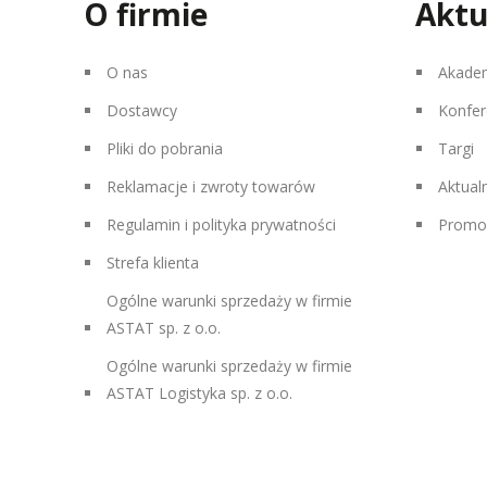
O firmie
Aktu
O nas
Akade
Dostawcy
Konfer
Pliki do pobrania
Targi
Reklamacje i zwroty towarów
Aktual
Regulamin i polityka prywatności
Promo
Strefa klienta
Ogólne warunki sprzedaży w firmie
ASTAT sp. z o.o.
Ogólne warunki sprzedaży w firmie
ASTAT Logistyka sp. z o.o.