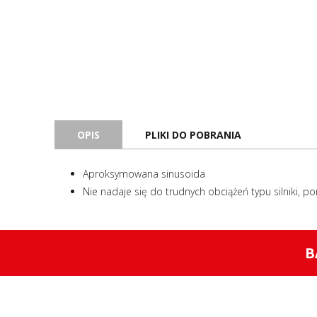
OPIS
PLIKI DO POBRANIA
Aproksymowana sinusoida
Nie nadaje się do trudnych obciążeń typu silniki, p
B