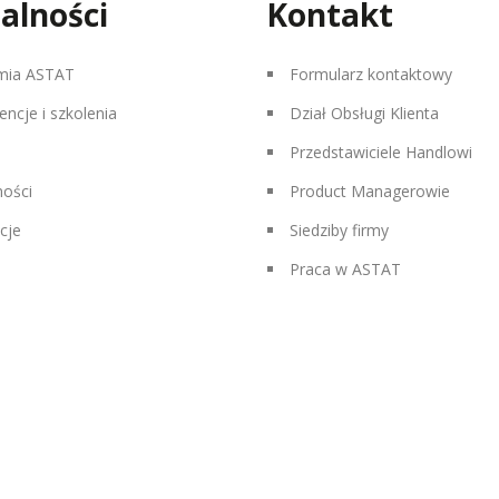
alności
Kontakt
mia ASTAT
Formularz kontaktowy
encje i szkolenia
Dział Obsługi Klienta
Przedstawiciele Handlowi
ności
Product Managerowie
cje
Siedziby firmy
Praca w ASTAT