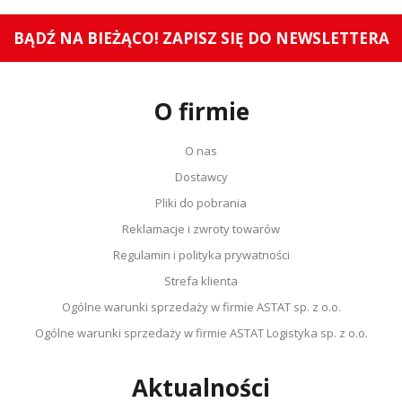
BĄDŹ NA BIEŻĄCO! ZAPISZ SIĘ DO NEWSLETTERA
O firmie
O nas
Dostawcy
Pliki do pobrania
Reklamacje i zwroty towarów
Regulamin i polityka prywatności
Strefa klienta
Ogólne warunki sprzedaży w firmie ASTAT sp. z o.o.
Ogólne warunki sprzedaży w firmie ASTAT Logistyka sp. z o.o.
Aktualności