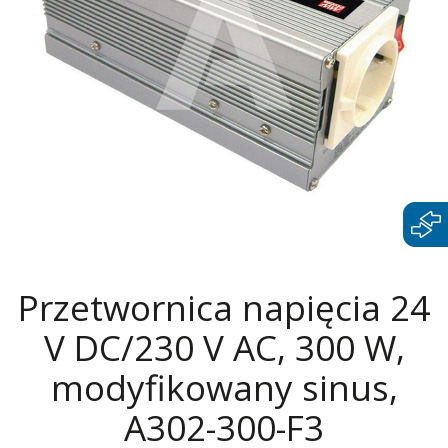
Przetwornica napięcia 24
V DC/230 V AC, 300 W,
modyfikowany sinus,
A302-300-F3