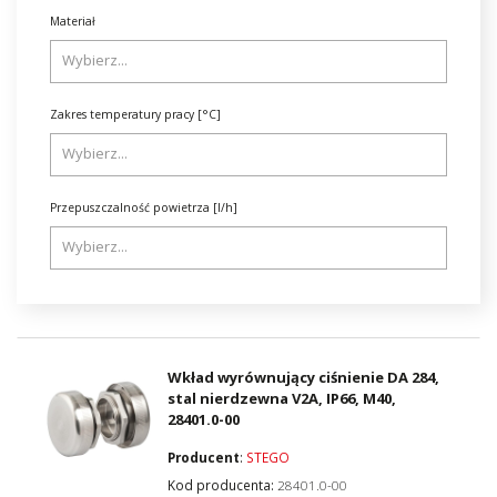
Materiał
Zakres temperatury pracy [°C]
Przepuszczalność powietrza [l/h]
Wkład wyrównujący ciśnienie DA 284,
stal nierdzewna V2A, IP66, M40,
28401.0-00
Producent
:
STEGO
Kod producenta:
28401.0-00