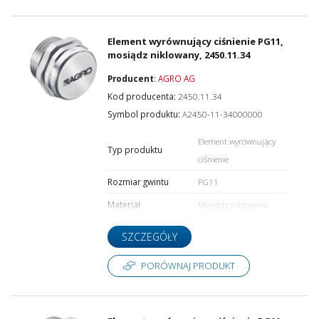
Element wyrównujący ciśnienie PG11,
mosiądz niklowany, 2450.11.34
Producent
:
AGRO AG
Kod producenta:
2450.11.34
Symbol produktu:
A2450-11-34000000
Element wyrównujący
Typ produktu
ciśnienie
Rozmiar gwintu
PG11
Materiał
Mosiądz niklowany
SZCZEGÓŁY
PORÓWNAJ PRODUKT