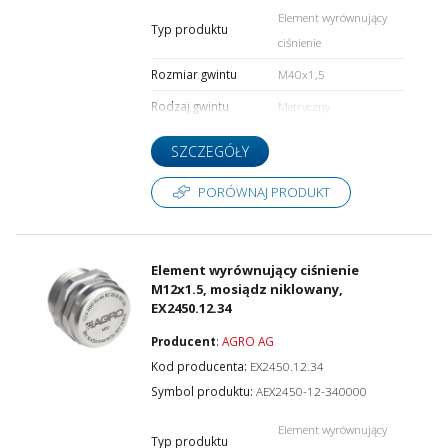
Element wyrównujący
Typ produktu
ciśnienie
Rozmiar gwintu
M40x1,5
Rodzaj gwintu
Metryczny
SZCZEGÓŁY
PORÓWNAJ PRODUKT
Element wyrównujący ciśnienie
M12x1.5, mosiądz niklowany,
EX2450.12.34
Producent
:
AGRO AG
Kod producenta:
EX2450.12.34
Symbol produktu:
AEX2450-12-340000
Element wyrównujący
Typ produktu