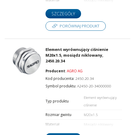
SZCZEGÓŁY
PORÓWNAJ PRODUKT
Element wyrównujący ciśnienie
M20x1.5, mosiądz niklowany,
2450.20.34
Producent
:
AGRO AG
Kod producenta:
2450.20.34
Symbol produktu:
A2450-20-34000000
Element wyrównujący
Typ produktu
ciśnienie
Rozmiar gwintu
M20x1.5
Materiał
Mosiądz niklowany