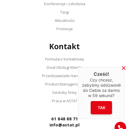
Konferencje i szkolenia
Targi
Aktualności
Promocje
Kontakt
Formularz kontaktowy
Dział Obsługi Klienta
Cześć!
Przedstawiciele Handlowi
Czy chcesz,
Product Managerowie
żebyśmy oddzwonili
do Ciebie za darmo
Siedziby firmy
w
59
sekund?
Praca w ASTAT
TAK
61 848 88 71
info@astat.pl