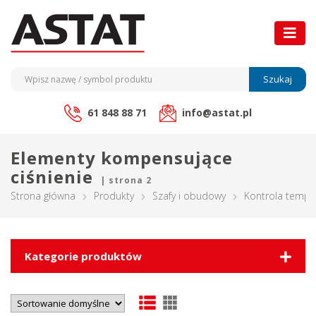
Szukaj
61 848 88 71
info@astat.pl
Elementy kompensujące
ciśnienie
| strona 2
Strona główna
Produkty
Szafy i obudowy
Kontrola tempe
Kategorie produktów