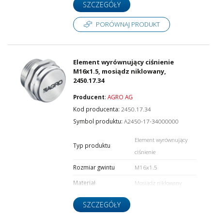
SZCZEGÓŁY
PORÓWNAJ PRODUKT
Element wyrównujący ciśnienie
M16x1.5, mosiądz niklowany,
2450.17.34
Producent
:
AGRO AG
Kod producenta:
2450.17.34
Symbol produktu:
A2450-17-34000000
Element wyrównujący
Typ produktu
ciśnienie
Rozmiar gwintu
M16x1.5
Materiał
Mosiądz niklowany
SZCZEGÓŁY