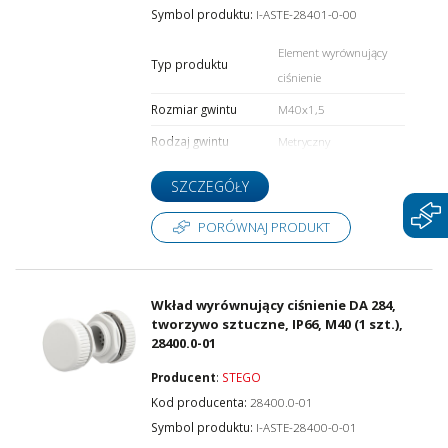
Symbol produktu:
I-ASTE-28401-0-00
Element wyrównujący
Typ produktu
ciśnienie
Rozmiar gwintu
M40x1,5
Rodzaj gwintu
Metryczny
SZCZEGÓŁY
PORÓWNAJ PRODUKT
Wkład wyrównujący ciśnienie DA 284,
tworzywo sztuczne, IP66, M40 (1 szt.),
28400.0-01
Producent
:
STEGO
Kod producenta:
28400.0-01
Symbol produktu:
I-ASTE-28400-0-01