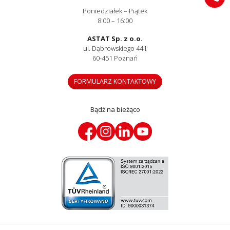
Poniedziałek – Piątek
8:00 – 16:00
ASTAT Sp. z o.o.
ul. Dąbrowskiego 441
60-451 Poznań
FORMULARZ KONTAKTOWY
Bądź na bieżąco