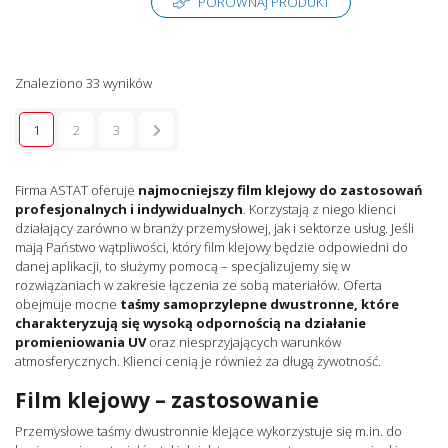
PORÓWNAJ PRODUKT
Znaleziono 33 wyników
1
2
3
Firma ASTAT oferuje
najmocniejszy film klejowy do zastosowań
profesjonalnych i indywidualnych
. Korzystają z niego klienci
działający zarówno w branży przemysłowej, jak i sektorze usług. Jeśli
mają Państwo wątpliwości, który film klejowy będzie odpowiedni do
danej aplikacji, to służymy pomocą – specjalizujemy się w
rozwiązaniach w zakresie łączenia ze sobą materiałów. Oferta
obejmuje mocne
taśmy samoprzylepne dwustronne, które
charakteryzują się wysoką odpornością na działanie
promieniowania UV
oraz niesprzyjających warunków
atmosferycznych. Klienci cenią je również za długą żywotność.
Film klejowy – zastosowanie
Przemysłowe taśmy dwustronnie klejące wykorzystuje się m.in. do