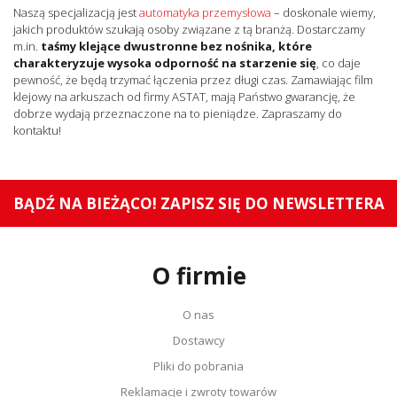
Naszą specjalizacją jest
automatyka przemysłowa
– doskonale wiemy,
jakich produktów szukają osoby związane z tą branżą. Dostarczamy
m.in.
taśmy klejące dwustronne bez nośnika, które
charakteryzuje wysoka odporność na starzenie się
, co daje
pewność, że będą trzymać łączenia przez długi czas. Zamawiając film
klejowy na arkuszach od firmy ASTAT, mają Państwo gwarancję, że
dobrze wydają przeznaczone na to pieniądze. Zapraszamy do
kontaktu!
BĄDŹ NA BIEŻĄCO! ZAPISZ SIĘ DO NEWSLETTERA
O firmie
O nas
Dostawcy
Pliki do pobrania
Reklamacje i zwroty towarów