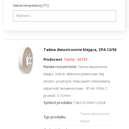
Zakres temperatury [°C]
Taśma dwustronnie klejąca, ZPA 12/50
Producent
:
Taśmy - ASTAT
Nazwa rozszerzona:
Taśma dwustronnie
klejąca, nośnik: włóknina poliestrowa, klej:
akrylan, przykrycie: biały papier silikonowany,
odporność temperaturowa: -30 do 100st.C,
grubość: 0,10mm
Symbol produktu:
TSE219-ZPA012/50#
Taśma dwustronnie
Typ produktu
klejąca