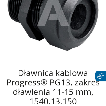
Dławnica kablowa
Progress® PG13, zakres
dławienia 11-15 mm,
1540.13.150