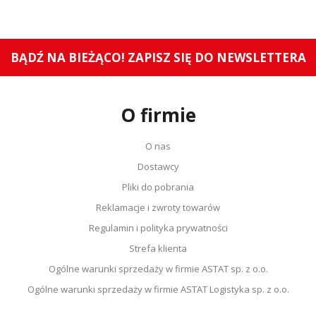
BĄDŹ NA BIEŻĄCO! ZAPISZ SIĘ DO NEWSLETTERA
O firmie
O nas
Dostawcy
Pliki do pobrania
Reklamacje i zwroty towarów
Regulamin i polityka prywatności
Strefa klienta
Ogólne warunki sprzedaży w firmie ASTAT sp. z o.o.
Ogólne warunki sprzedaży w firmie ASTAT Logistyka sp. z o.o.