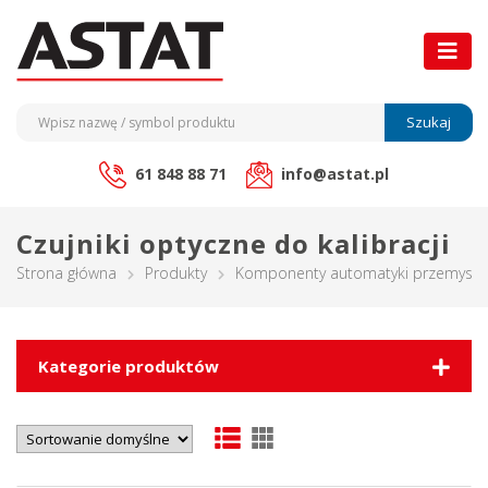
Szukaj
61 848 88 71
info@astat.pl
Czujniki optyczne do kalibracji
Strona główna
Produkty
Komponenty automatyki przemysło
Kategorie produktów