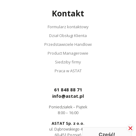
Kontakt
Formularz kontaktowy
Dział Obsługi Klienta
Przedstawiciele Handlowi
Product Managerowie
Siedziby firmy
Praca w ASTAT
61 848 88 71
info@astat.pl
Poniedziałek – Piątek
8:00 – 16:00
ASTAT Sp. z o.o.
ul. Dąbrowskiego 441
Cześć!
60-451 Poznań