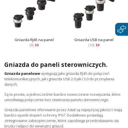
Gniazda RJ45 na panel
Gniazda USB na panel
(6)
(10)
Gniazda do paneli sterowniczych.
Gniazda panelowe
występują jako gniazda RJ45 do połączeń
telekomunikacyjnych, jak i gniazda USB 2.0 jak i 3.0 do przesyłania
danych.
Są to proste, a jednocześnie bardzo nowoczesne rozwiązania, które
umożliwiają połączenie bez otwierania panelu sterowniczego.
Gniazda panelowe oferowane przez Astat są najwyższej jakości i mają
bardzo wysoki stopień ochrony IP67. Dodatkowo posiadają
zintegrowane zabezpieczenie, które zapobiega przedostawaniu się
brudu i wilgoci do wewnątrz gniazd.