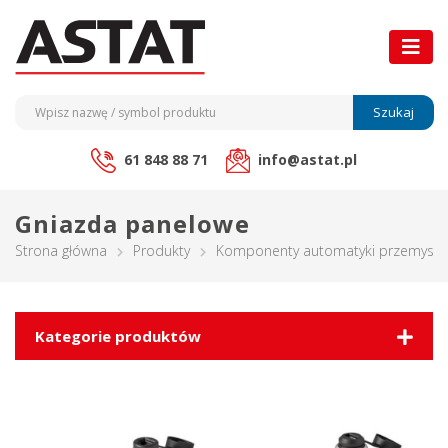
Szukaj
61 848 88 71
info@astat.pl
Gniazda panelowe
Strona główna
Produkty
Komponenty automatyki przemysło
Kategorie produktów