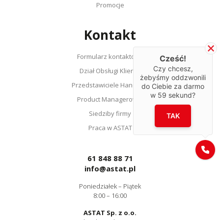
Promocje
Kontakt
Formularz kontaktowy
Cześć!
Czy chcesz,
Dział Obsługi Klienta
żebyśmy oddzwonili
Przedstawiciele Handlowi
do Ciebie za darmo
w
59
sekund?
Product Managerowie
Siedziby firmy
TAK
Praca w ASTAT
61 848 88 71
info@astat.pl
Poniedziałek – Piątek
8:00 – 16:00
ASTAT Sp. z o.o.