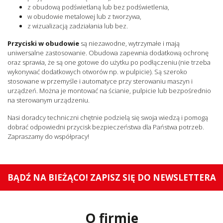
z obudową podświetlaną lub bez podświetlenia,
w obudowie metalowej lub z tworzywa,
z wizualizacją zadziałania lub bez.
Przyciski w obudowie
są niezawodne, wytrzymałe i mają
uniwersalne zastosowanie. Obudowa zapewnia dodatkową ochronę
oraz sprawia, że są one gotowe do użytku po podłączeniu (nie trzeba
wykonywać dodatkowych otworów np. w pulpicie). Są szeroko
stosowane w przemyśle i automatyce przy sterowaniu maszyn i
urządzeń. Można je montować na ścianie, pulpicie lub bezpośrednio
na sterowanym urządzeniu.
Nasi doradcy techniczni chętnie podzielą się swoja wiedzą i pomogą
dobrać odpowiedni przycisk bezpieczeństwa dla Państwa potrzeb.
Zapraszamy do współpracy!
BĄDŹ NA BIEŻĄCO! ZAPISZ SIĘ DO NEWSLETTERA
O firmie