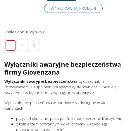
PORÓWNAJ PRODUKT
Znaleziono 18 wyników
1
2
Wyłączniki awaryjne bezpieczeństwa
firmy Giovenzana
Wyłączniki awaryjne bezpieczeństwa
są doskonałym
rozwiązaniem i uzupełnieniem aparatury sterowniczej. Spełniają
wszystkie niezbędne normy wymagane w przemyśle.
Wyłączniki bezpieczeństwa w obudowie są dostępne w wielu
wariantach:
przyciski okręcane, push-pull lub zabezpieczone kluczykiem,
z kołnierzem ochronnym wokół przycisku (zapobiega
przypadkowemu włączeniu),