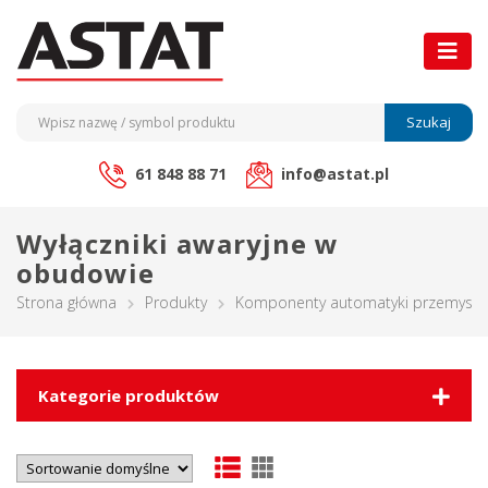
Szukaj
61 848 88 71
info@astat.pl
Wyłączniki awaryjne w
obudowie
Strona główna
Produkty
Komponenty automatyki przemysło
Kategorie produktów