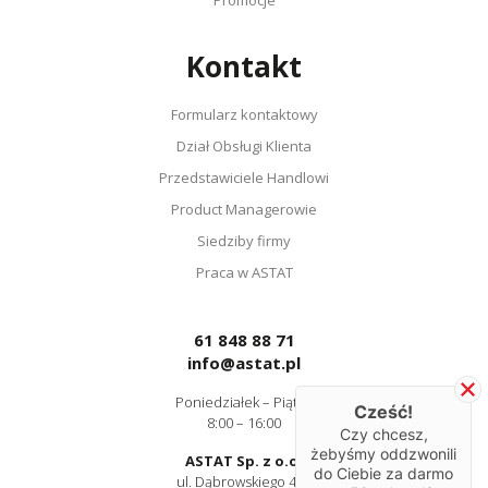
Promocje
Kontakt
Formularz kontaktowy
Dział Obsługi Klienta
Przedstawiciele Handlowi
Product Managerowie
Siedziby firmy
Praca w ASTAT
61 848 88 71
info@astat.pl
Poniedziałek – Piątek
Cześć!
8:00 – 16:00
Czy chcesz,
żebyśmy oddzwonili
ASTAT Sp. z o.o.
do Ciebie za darmo
ul. Dąbrowskiego 441