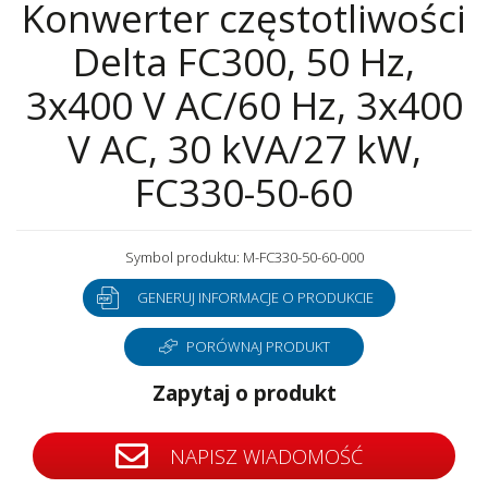
Konwerter częstotliwości
Delta FC300, 50 Hz,
3x400 V AC/60 Hz, 3x400
V AC, 30 kVA/27 kW,
FC330-50-60
Symbol produktu: M-FC330-50-60-000
GENERUJ INFORMACJE O PRODUKCIE
PORÓWNAJ PRODUKT
Zapytaj o produkt
NAPISZ WIADOMOŚĆ