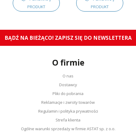
PRODUKT
PRODUKT
BĄDŹ NA BIEŻĄCO! ZAPISZ SIĘ DO NEWSLETTERA
O firmie
O nas
Dostawcy
Pliki do pobrania
Reklamacje i zwroty towarów
Regulamin i polityka prywatności
Strefa klienta
Ogólne warunki sprzedaży w firmie ASTAT sp. z o.o.