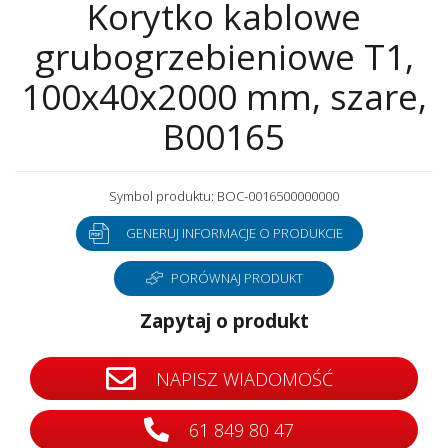
Korytko kablowe
grubogrzebieniowe T1,
100x40x2000 mm, szare,
B00165
Symbol produktu: BOC-0016500000000
GENERUJ INFORMACJE O PRODUKCIE
PORÓWNAJ PRODUKT
Zapytaj o produkt
NAPISZ WIADOMOŚĆ
61 849 80 47