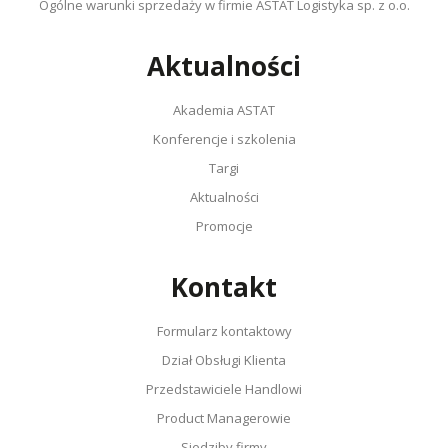
Ogólne warunki sprzedaży w firmie ASTAT Logistyka sp. z o.o.
Aktualności
Akademia ASTAT
Konferencje i szkolenia
Targi
Aktualności
Promocje
Kontakt
Formularz kontaktowy
Dział Obsługi Klienta
Przedstawiciele Handlowi
Product Managerowie
Siedziby firmy