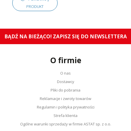
PRODUKT
BĄDŹ NA BIEŻĄCO! ZAPISZ SIĘ DO NEWSLETTERA
O firmie
O nas
Dostawcy
Pliki do pobrania
Reklamacje i zwroty towarów
Regulamin i polityka prywatności
Strefa klienta
Ogólne warunki sprzedaży w firmie ASTAT sp. z o.o.