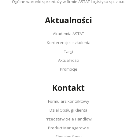
Ogólne warunki sprzedaży w firmie ASTAT Logistyka sp. z o.o.
Aktualności
Akademia ASTAT
Konferencje i szkolenia
Targi
Aktualności
Promocje
Kontakt
Formularz kontaktowy
Dział Obsługi Klienta
Przedstawiciele Handlowi
Product Managerowie
Siedziby firmy