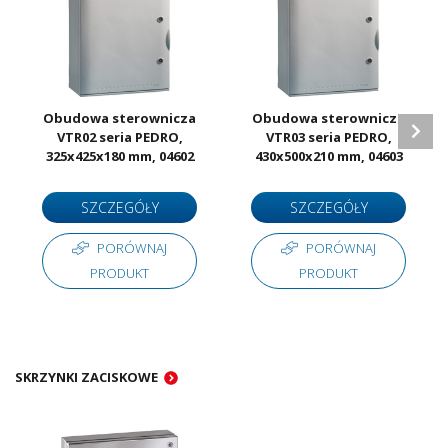
Obudowa sterownicza
Obudowa sterownicza
VTR02 seria PEDRO,
VTR03 seria PEDRO,
325x425x180 mm, 04602
430x500x210 mm, 04603
SZCZEGÓŁY
SZCZEGÓŁY
PORÓWNAJ
PORÓWNAJ
PRODUKT
PRODUKT
SKRZYNKI ZACISKOWE