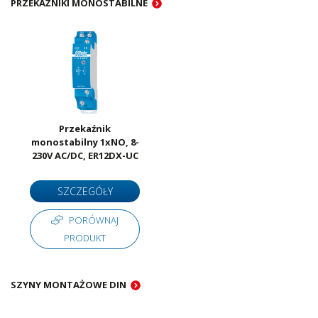
PRZEKAŹNIKI MONOSTABILNE
Przekaźnik
monostabilny 1xNO, 8-
230V AC/DC, ER12DX-UC
SZCZEGÓŁY
PORÓWNAJ
PRODUKT
SZYNY MONTAŻOWE DIN