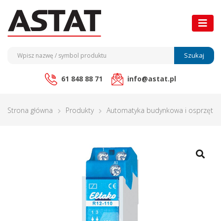
Szukaj
61 848 88 71
info@astat.pl
Strona główna
Produkty
Automatyka budynkowa i osprzęt ele