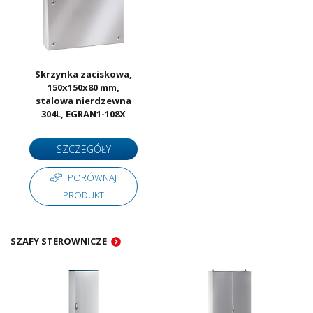
Skrzynka zaciskowa,
150x150x80 mm,
stalowa nierdzewna
304L, EGRAN1-108X
SZCZEGÓŁY
PORÓWNAJ
PRODUKT
SZAFY STEROWNICZE