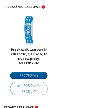
PRZEKAŹNIKI CZASOWE
Przekaźnik czasowy 8-
230 AC/DC, 0,1 s-40 h, 18
trybów pracy,
MFZ12DX-UC
SZCZEGÓŁY
PORÓWNAJ
PRODUKT
ZEGARY STERUJĄCE