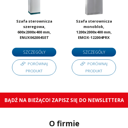
Szafa sterownicza
Szafa sterownicza
szeregowa,
monoblok,
600x2000x400 mm,
1200x2000x400 mm,
ENUX062004SET
EMOX-122004PRX
SZCZEGÓŁY
SZCZEGÓŁY
PORÓWNAJ
PORÓWNAJ
PRODUKT
PRODUKT
BĄDŹ NA BIEŻĄCO! ZAPISZ SIĘ DO NEWSLETTERA
O firmie