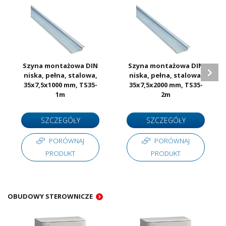
Szyna montażowa DIN
Szyna montażowa DIN
niska, pełna, stalowa,
niska, pełna, stalowa,
35x7,5x1000 mm, TS35-
35x7,5x2000 mm, TS35-
1m
2m
SZCZEGÓŁY
SZCZEGÓŁY
PORÓWNAJ
PORÓWNAJ
PRODUKT
PRODUKT
OBUDOWY STEROWNICZE