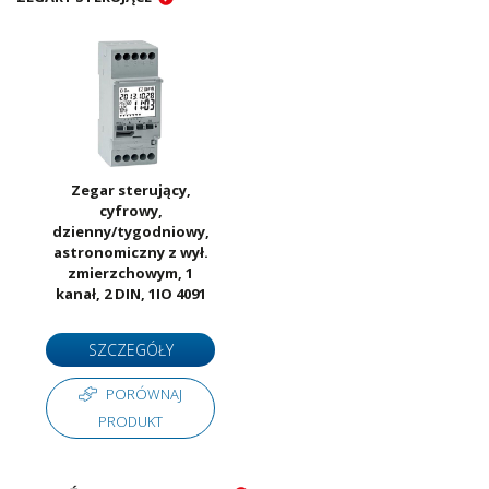
Zegar sterujący,
cyfrowy,
dzienny/tygodniowy,
astronomiczny z wył.
zmierzchowym, 1
kanał, 2 DIN, 1IO 4091
SZCZEGÓŁY
PORÓWNAJ
PRODUKT