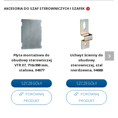
AKCESORIA DO SZAF STEROWNICZYCH I SZAFEK
Płyta montażowa do
Uchwyt ścienny do
obudowy sterowniczej
obudowy
VTR 07, 710x990 mm,
sterowniczej, stal
stalowa, 04677
nierdzewna, 04688
SZCZEGÓŁY
SZCZEGÓŁY
PORÓWNAJ
PORÓWNAJ
PRODUKT
PRODUKT