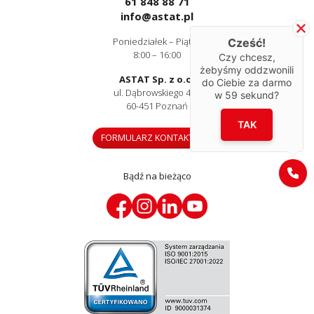
61 848 88 71
info@astat.pl
Poniedziałek – Piątek
Cześć!
8:00 – 16:00
Czy chcesz,
żebyśmy oddzwonili
ASTAT Sp. z o.o.
do Ciebie za darmo
ul. Dąbrowskiego 441
w
59
sekund?
60-451 Poznań
TAK
FORMULARZ KONTAKTOWY
Bądź na bieżąco