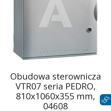
Obudowa sterownicza
VTR07 seria PEDRO,
810x1060x355 mm,
04608