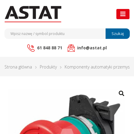
Szukaj
61 848 88 71
info@astat.pl
Strona główna
Produkty
Komponenty automatyki przemysło