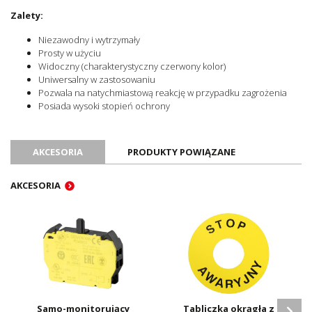
Zalety:
Niezawodny i wytrzymały
Prosty w użyciu
Widoczny (charakterystyczny czerwony kolor)
Uniwersalny w zastosowaniu
Pozwala na natychmiastową reakcję w przypadku zagrożenia
Posiada wysoki stopień ochrony
AKCESORIA
PRODUKTY POWIĄZANE
AKCESORIA
Samo-monitorujący
Tabliczka okrągła z