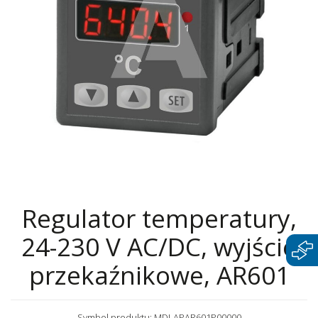
Regulator temperatury,
24-230 V AC/DC, wyjście
przekaźnikowe, AR601
Symbol produktu: MDI-APAR601P00000