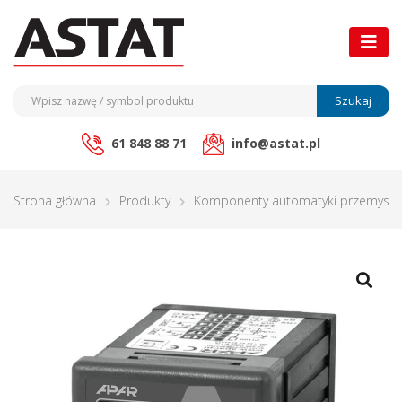
Szukaj
61 848 88 71
info@astat.pl
Strona główna
Produkty
Komponenty automatyki przemysło