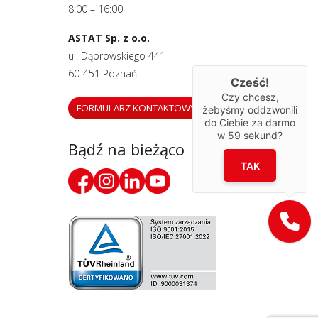
8:00 – 16:00
ASTAT Sp. z o.o.
ul. Dąbrowskiego 441
60-451 Poznań
Cześć!
Czy chcesz,
FORMULARZ KONTAKTOWY
żebyśmy oddzwonili
do Ciebie za darmo
w
59
sekund?
Bądź na bieżąco
TAK