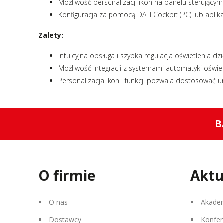
Możliwość personalizacji ikon na panelu sterujący
Konfiguracja za pomocą DALI Cockpit (PC) lub aplik
Zalety:
Intuicyjna obsługa i szybka regulacja oświetlenia d
Możliwość integracji z systemami automatyki oświet
Personalizacja ikon i funkcji pozwala dostosować 
B
O firmie
Aktu
O nas
Akade
Dostawcy
Konfer