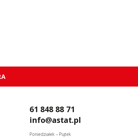
RA
61 848 88 71
info@astat.pl
Poniedziałek – Piątek