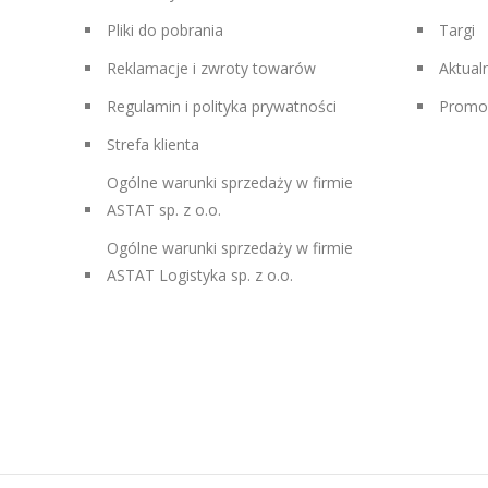
Pliki do pobrania
Targi
Reklamacje i zwroty towarów
Aktual
Regulamin i polityka prywatności
Promo
Strefa klienta
Ogólne warunki sprzedaży w firmie
ASTAT sp. z o.o.
Ogólne warunki sprzedaży w firmie
ASTAT Logistyka sp. z o.o.