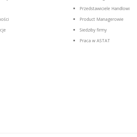
Przedstawiciele Handlowi
ności
Product Managerowie
cje
Siedziby firmy
Praca w ASTAT