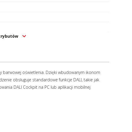
atrybutów
atury barwowej oświetlenia. Dzięki wbudowanym ikonom
enie obsługuje standardowe funkcje DALI, takie jak
ania DALI Cockpit na PC lub aplikacji mobilnej