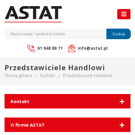
Szukaj
61 848 88 71
info@astat.pl
Przedstawiciele Handlowi
Strona główna
Kontakt
Przedstawiciele Handlowi
Kontakt
O firmie ASTAT